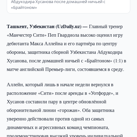
Абдукодира Хусанова после домашней ничьей с
«Брайтоном»
Ташкент, Узбекистан (UzDaily.uz) —
Главный тренер
«Манчестер Сити» Пеп Гвардиола высоко оценил игру
дебютанта Макса Аллейна и его партнёра по центру
обороны, защитника сборной Узбекистана Абдукодира
Хусанова, после домашней ничьей с «Брайтоном» (1:1) в
матче английской Премьер-лиги, состоявшемся в среду.
Аллейн, который лишь в начале недели вернулся в
расположение «Сити» после аренды в «Уотфорде», и
Хусанов составили пару в центре обновлённой
оборонительной линии «горожан». Оба защитника
уверенно действовали против одной из самых
динамичных и агрессивных команд чемпионата,
продемонстрировав высокий уровень индивидуальной