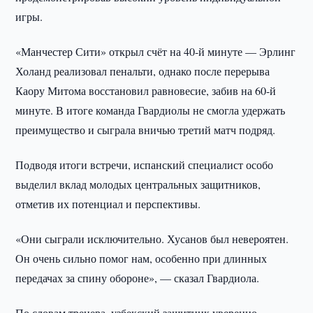
игры.
«Манчестер Сити» открыл счёт на 40-й минуте — Эрлинг
Холанд реализовал пенальти, однако после перерыва
Каору Митома восстановил равновесие, забив на 60-й
минуте. В итоге команда Гвардиолы не смогла удержать
преимущество и сыграла вничью третий матч подряд.
Подводя итоги встречи, испанский специалист особо
выделил вклад молодых центральных защитников,
отметив их потенциал и перспективы.
«Они сыграли исключительно. Хусанов был невероятен.
Он очень сильно помог нам, особенно при длинных
передачах за спину обороне», — сказал Гвардиола.
По словам тренера, узбекский защитник уверенно