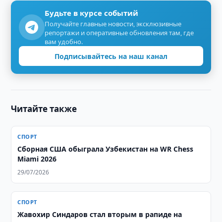
Будьте в курсе событий
Получайте главные новости, эксклюзивные
репортажи и оперативные обновления там, где
вам удобно.
Подписывайтесь на наш канал
Читайте также
СПОРТ
Сборная США обыграла Узбекистан на WR Chess
Miami 2026
29/07/2026
СПОРТ
Жавохир Синдаров стал вторым в рапиде на