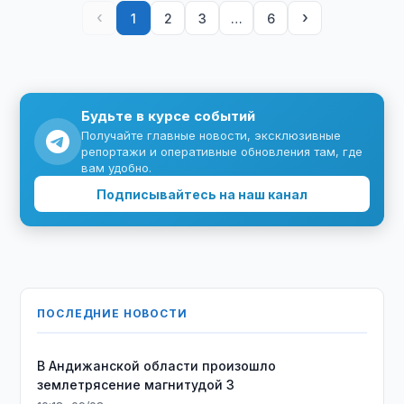
‹
›
1
2
3
…
6
Будьте в курсе событий
Получайте главные новости, эксклюзивные
репортажи и оперативные обновления там, где
вам удобно.
Подписывайтесь на наш канал
ПОСЛЕДНИЕ НОВОСТИ
В Андижанской области произошло
землетрясение магнитудой 3