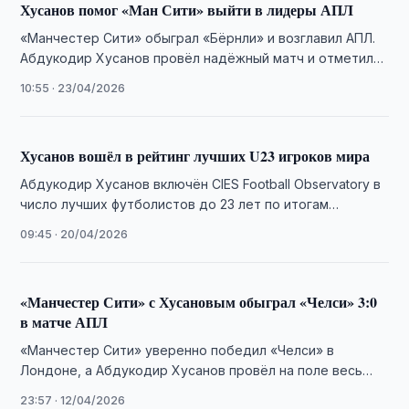
Хусанов помог «Ман Сити» выйти в лидеры АПЛ
«Манчестер Сити» обыграл «Бёрнли» и возглавил АПЛ.
Абдукодир Хусанов провёл надёжный матч и отметился
ключевым спасением.
10:55 · 23/04/2026
Хусанов вошёл в рейтинг лучших U23 игроков мира
Абдукодир Хусанов включён CIES Football Observatory в
число лучших футболистов до 23 лет по итогам
выступлений в 67 лигах мира.
09:45 · 20/04/2026
«Манчестер Сити» с Хусановым обыграл «Челси» 3:0
в матче АПЛ
«Манчестер Сити» уверенно победил «Челси» в
Лондоне, а Абдукодир Хусанов провёл на поле весь
матч.
23:57 · 12/04/2026