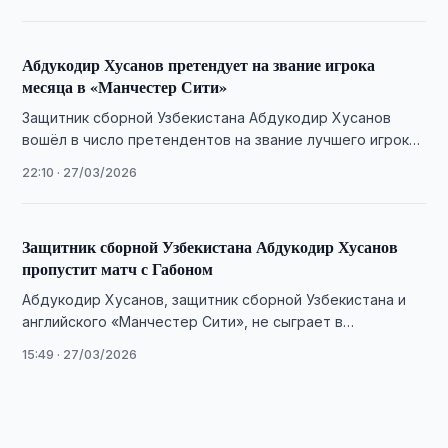
Абдукодир Хусанов претендует на звание игрока
месяца в «Манчестер Сити»
Защитник сборной Узбекистана Абдукодир Хусанов
вошёл в число претендентов на звание лучшего игрока
марта в «Манчестер Сити» по итогам стабильных …
22:10 · 27/03/2026
Защитник сборной Узбекистана Абдукодир Хусанов
пропустит матч с Габоном
Абдукодир Хусанов, защитник сборной Узбекистана и
английского «Манчестер Сити», не сыграет в
товарищеском матче с Габоном из-за дисквалификации.
15:49 · 27/03/2026