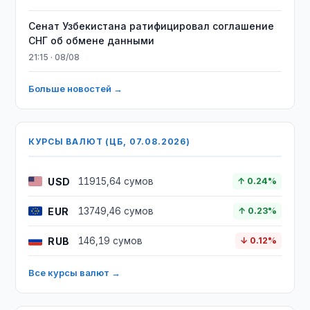
Сенат Узбекистана ратифицировал соглашение
СНГ об обмене данными
21:15 · 08/08
Больше новостей →
КУРСЫ ВАЛЮТ (ЦБ, 07.08.2026)
USD
11915,64 сумов
↑ 0.24%
EUR
13749,46 сумов
↑ 0.23%
RUB
146,19 сумов
↓ 0.12%
Все курсы валют →