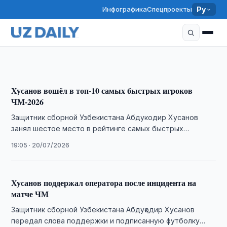
Инфографика
Спецпроекты
Ру
Абдукодир Хусанов продлил контракт с
«Манчестер Сити»
16:31 · 25/07/2026
Хусанов вошёл в топ-10 самых быстрых игроков
ЧМ-2026
Защитник сборной Узбекистана Абдукодир Хусанов
занял шестое место в рейтинге самых быстрых
футболистов чемпионата мира 2026 года.
19:05 · 20/07/2026
Хусанов поддержал оператора после инцидента на
матче ЧМ
Защитник сборной Узбекистана Абдуқодир Хусанов
передал слова поддержки и подписанную футболку