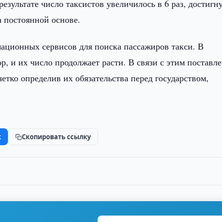
результате число таксистов увеличилось в 6 раз, достигн
а постоянной основе.
ционных сервисов для поиска пассажиров такси. В
р, и их число продолжает расти. В связи с этим поставл
четко определив их обязательства перед государством,
k
Скопировать ссылку