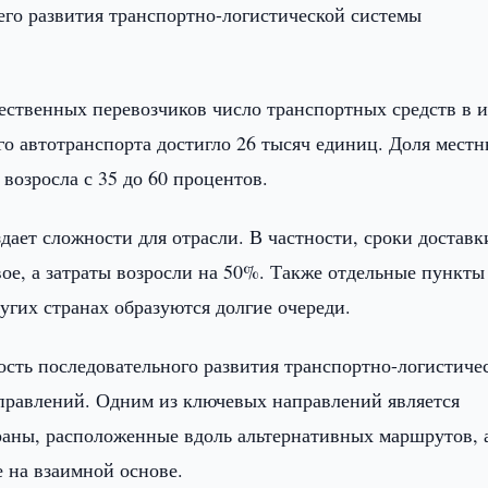
его развития транспортно-логистической системы
чественных перевозчиков число транспортных средств в 
ого автотранспорта достигло 26 тысяч единиц. Доля мест
возросла с 35 до 60 процентов.
дает сложности для отрасли. В частности, сроки доставк
ое, а затраты возросли на 50%. Также отдельные пункты
угих странах образуются долгие очереди.
ость последовательного развития транспортно-логистиче
равлений. Одним из ключевых направлений является
раны, расположенные вдоль альтернативных маршрутов, 
 на взаимной основе.