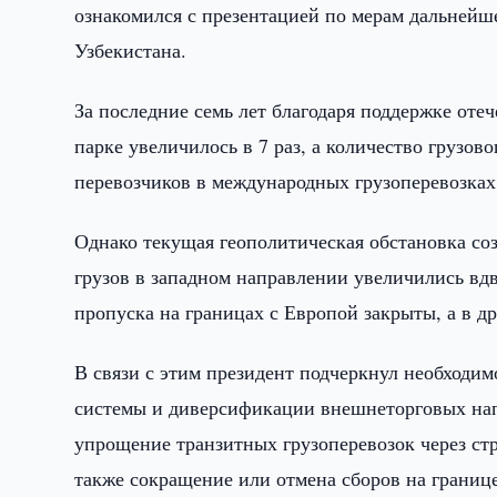
ознакомился с презентацией по мерам дальнейш
Узбекистана.
За последние семь лет благодаря поддержке оте
парке увеличилось в 7 раз, а количество грузов
перевозчиков в международных грузоперевозках 
Однако текущая геополитическая обстановка соз
грузов в западном направлении увеличились вдв
пропуска на границах с Европой закрыты, а в др
В связи с этим президент подчеркнул необходим
системы и диверсификации внешнеторговых нап
упрощение транзитных грузоперевозок через ст
также сокращение или отмена сборов на границе