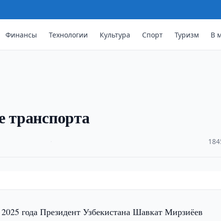
Финансы
Технологии
Культура
Спорт
Туризм
В 
е транспорта
·
184
я 2025 года Президент Узбекистана Шавкат Мирзиёев