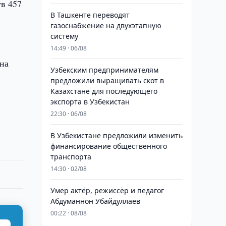
ув 457
В Ташкенте переводят
газоснабжение на двухэтапную
систему
14:49 · 06/08
ена
Узбекским предпринимателям
предложили выращивать скот в
Казахстане для последующего
экспорта в Узбекистан
22:30 · 06/08
В Узбекистане предложили изменить
финансирование общественного
транспорта
14:30 · 02/08
Умер актёр, режиссёр и педагог
Абдуманнон Убайдуллаев
00:22 · 08/08