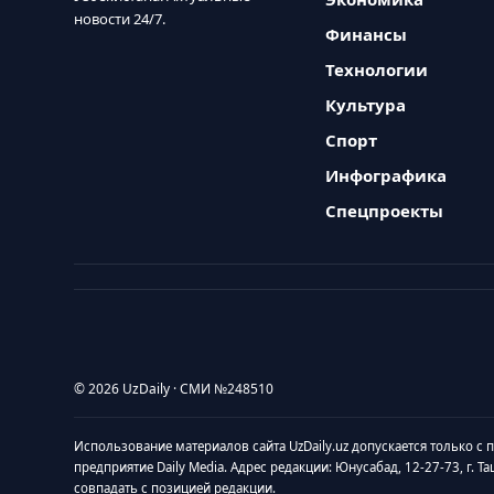
новости 24/7.
Финансы
Технологии
Культура
Спорт
Инфографика
Спецпроекты
© 2026 UzDaily · СМИ №248510
Использование материалов сайта UzDaily.uz допускается только с
предприятие Daily Media. Адрес редакции: Юнусабад, 12-27-73, г. Т
совпадать с позицией редакции.