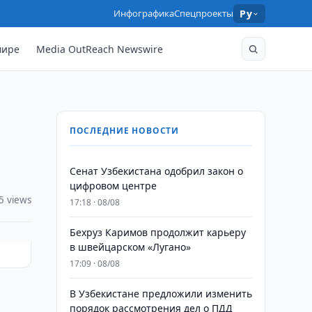
Инфографика
Спецпроекты
Ру
мире
Media OutReach Newswire
ПОСЛЕДНИЕ НОВОСТИ
Сенат Узбекистана одобрил закон о
цифровом центре
5 views
17:18 · 08/08
Бехруз Каримов продолжит карьеру
в швейцарском «Лугано»
17:09 · 08/08
В Узбекистане предложили изменить
порядок рассмотрения дел о ПДД