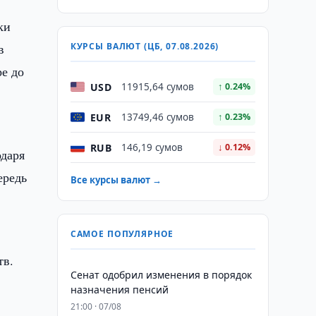
ки
в
КУРСЫ ВАЛЮТ (ЦБ, 07.08.2026)
ре до
USD
11915,64 сумов
↑ 0.24%
а
EUR
13749,46 сумов
↑ 0.23%
RUB
146,19 сумов
↓ 0.12%
одаря
ередь
Все курсы валют →
САМОЕ ПОПУЛЯРНОЕ
тв.
Сенат одобрил изменения в порядок
назначения пенсий
21:00 · 07/08