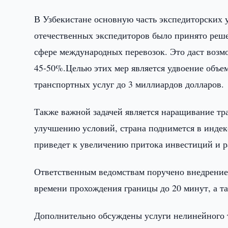
В Узбекистане основную часть экспедиторских 
отечественных экспедиторов было принято реше
сфере международных перевозок. Это даст возм
45-50%.Целью этих мер является удвоение объе
транспортных услуг до 3 миллиардов долларов.
Также важной задачей является наращивание тр
улучшению условий, страна поднимется в индекс
приведет к увеличению притока инвестиций и р
Ответственным ведомствам поручено внедрение
времени прохождения границы до 20 минут, а т
Дополнительно обсуждены услуги нелинейного т