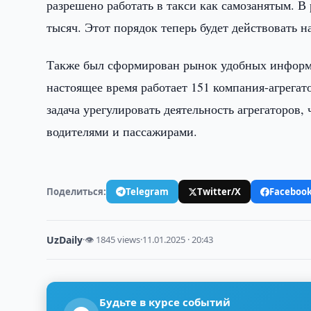
разрешено работать в такси как самозанятым. В 
тысяч. Этот порядок теперь будет действовать н
Также был сформирован рынок удобных информа
настоящее время работает 151 компания-агрегато
задача урегулировать деятельность агрегаторов, 
водителями и пассажирами.
Поделиться:
Telegram
Twitter/X
Faceboo
UzDaily
·
👁 1845 views
·
11.01.2025 · 20:43
Будьте в курсе событий