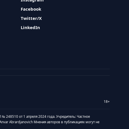
Facebook
Twitter/X
LinkedIn
18+
 № 248510 от 1 апреля 2024 года. Учредитель: Частное
v Anvar Abrardjanovich Мнения авторов в публикациях могут не