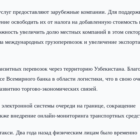
услуг предоставляют зарубежные компании. Для поддерж
ние освободить их от налога на добавленную стоимость 
ожность увеличить долю местных компаний в этом секто
ма международных грузоперевозок и увеличение экспорт
анзитных перевозок через территорию Узбекистана. Благ
е Всемирного банка в области логистики, что в свою оч
азвитию торгово-экономических связей.
 электронной системы очереди на границе, сокращение
акже внедрение онлайн-мониторинга транспортных средс
акси. Два года назад физическим лицам было временно