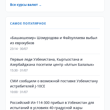
Все курсы валют →
САМОЕ ПОПУЛЯРНОЕ
«Башакшехир» Шомуродова и Файзуллаева выбыл
из еврокубков
23:14 · 30/07
Первые леди Узбекистана, Кыргызстана и
Азербайджана посетили центр «Алтын Балалык»
15:30 · 31/07
СМИ сообщили о возможной поставке Узбекистану
истребителей J-10CE
10:00 · 31/07
Российский Ил-114-300 прибыл в Узбекистан для
испытаний в условиях 40-градусной жары