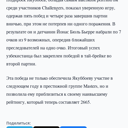
среди участников Challengers, показал уверенную игру,
одержав пять побед и четыре раза завершив партии
вничью, при этом не потерпев ни одного поражения. В
результате он и датчанин Йонас Бюль Бьерре набрали по 7
очков из 9 возможных, опередив ближайших
преследователей на одно очко. Итоговый успех
узбекистанца был закреплен победой в тай-брейке во
второй партии.
Эта победа не только обеспечила Якуббоеву участие в
следующем году в престижной группе Masters, но и
позволила ему приблизиться к своему наивысшему
рейтингу, который теперь составляет 2665.
Поделиться: