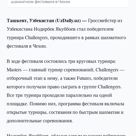
шахматном фестивале в Чехии
Ташкент, Узбекистан (UzDaily.uz) —
Гроссмейстер из
Узбекистана Нодирбек Якуббоев стал победителем
турнира Challengers, проходившего в рамках шахматного
фестиваля в Чехии.
В ходе фестиваля состоялись три круговых турнира:
Masters — главный турнир соревнований, Challengers —
отборочный этап к нему, а также Futures, победители
которого получали право сыграть в группе Challengers.
Все три турнира проходили параллельно на одной
площадке. Помимо них, программа фестиваля включала
открытые турниры, состязания по быстрым шахматам и
дополнительные соревнования.
Нодирбек Якуббоев, обладая самым высоким рейтингом