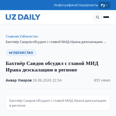
Инфографика
Спецпроекты
Ру
Главная
Узбекистан
›
›
Бахтиёр Саидов обсудил с главой МИД Ирана деэскалацию …
УЗБЕКИСТАН
Бахтиёр Саидов обсудил с главой МИД
Ирана деэскалацию в регионе
Анвар Умаров
·
26.06.2026
·
22:34
·
855 views
Бахтиёр Саидов обсудил с главой МИД Ирана деэскалацию
в регионе