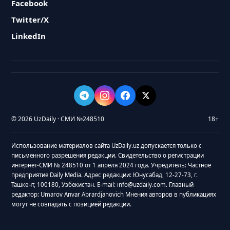
Facebook
Twitter/X
LinkedIn
© 2026 UzDaily · СМИ №248510
18+
Использование материалов сайта UzDaily.uz допускается только с
письменного разрешения редакции. Свидетельство о регистрации
интернет-СМИ № 248510 от 1 апреля 2024 года. Учредитель: Частное
предприятие Daily Media. Адрес редакции: Юнусабад, 12-27-73, г.
Ташкент, 100180, Узбекистан. E-mail: info@uzdaily.com. Главный
редактор: Umarov Anvar Abrardjanovich Мнения авторов в публикациях
могут не совпадать с позицией редакции.