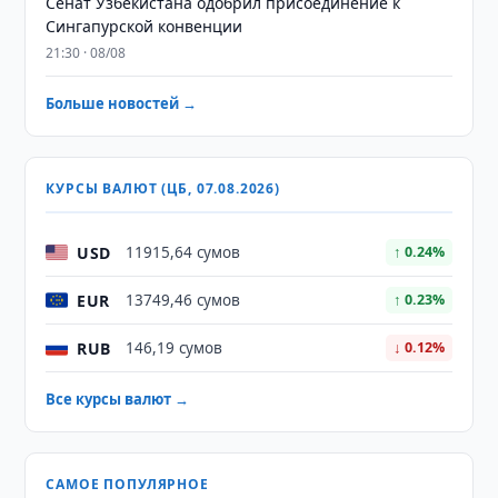
Сенат Узбекистана одобрил присоединение к
Сингапурской конвенции
21:30 · 08/08
Больше новостей →
КУРСЫ ВАЛЮТ (ЦБ, 07.08.2026)
USD
11915,64 сумов
↑ 0.24%
EUR
13749,46 сумов
↑ 0.23%
RUB
146,19 сумов
↓ 0.12%
Все курсы валют →
САМОЕ ПОПУЛЯРНОЕ