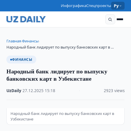
Инфографика
Спецпроекты
Ру
Главная
Финансы
›
›
Народный банк лидирует по выпуску банковских карт в …
ФИНАНСЫ
Народный банк лидирует по выпуску
банковских карт в Узбекистане
UzDaily
·
27.12.2025
·
15:18
·
2923 views
Народный банк лидирует по выпуску банковских карт в
Узбекистане