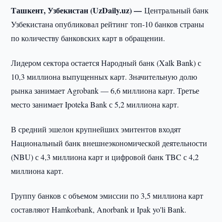
Ташкент, Узбекистан (UzDaily.uz) —
Центральный банк
Узбекистана опубликовал рейтинг топ-10 банков страны
по количеству банковских карт в обращении.
Лидером сектора остается Народный банк (Xalk Bank) с
10,3 миллиона выпущенных карт. Значительную долю
рынка занимает Agrobank — 6,6 миллиона карт. Третье
место занимает Ipoteka Bank с 5,2 миллиона карт.
В средний эшелон крупнейших эмитентов входят
Национальный банк внешнеэкономической деятельности
(NBU) с 4,3 миллиона карт и цифровой банк TBC с 4,2
миллиона карт.
Группу банков с объемом эмиссии по 3,5 миллиона карт
составляют Hamkorbank, Anorbank и Ipak yo'li Bank.