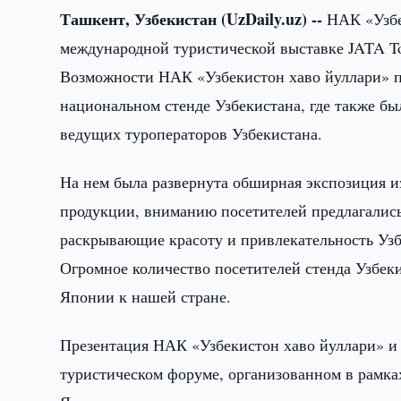
Ташкент, Узбекистан (UzDaily.uz) --
НАК «Узбек
международной туристической выставке JATA T
Возможности НАК «Узбекистон хаво йуллари» п
национальном стенде Узбекистана, где также бы
ведущих туроператоров Узбекистана.
На нем была развернута обширная экспозиция и
продукции, вниманию посетителей предлагали
раскрывающие красоту и привлекательность Узб
Огромное количество посетителей стенда Узбек
Японии к нашей стране.
Презентация НАК «Узбекистон хаво йуллари» и 
туристическом форуме, организованном в рамках