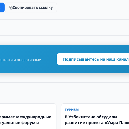
k
Скопировать ссылку
Подписывайтесь на наш канал
портажи и оперативные
ТУРИЗМ
примет международные
В Узбекистане обсудили
ктуальные форумы
развитие проекта «Умра Плю