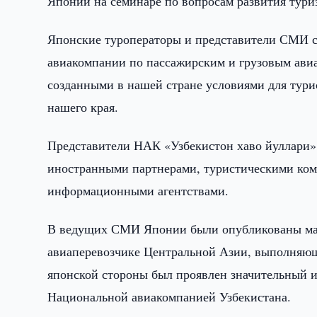
Японии на семинаре по вопросам развития тури
Японские туроператоры и представители СМИ с
авиакомпании по пассажирским и грузовым ави
созданными в нашей стране условиями для тури
нашего края.
Представители НАК «Узбекистон хаво йуллари»
иностранными партнерами, туристическими ко
информационными агентствами.
В ведущих СМИ Японии были опубликованы мате
авиаперевозчике Центральной Азии, выполняющ
японской стороны был проявлен значительный и
Национальной авиакомпанией Узбекистана.