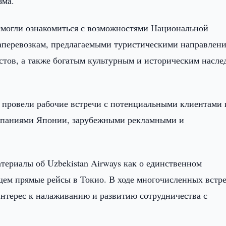
зма.
могли ознакомиться с возможностями Национальной
аперевозкам, предлагаемыми туристическими направлен
стов, а также богатым культурным и историческим насле
 провели рабочие встречи с потенциальными клиентами 
мпаниями Японии, зарубежными рекламными и
риалы об Uzbekistan Airways как о единственном
ем прямые рейсы в Токио. В ходе многочисленных встре
нтерес к налаживанию и развитию сотрудничества с