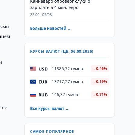
Каннаваро опроверг слухи о
зарплате в 4 млн. евро
22:00 · 05/08
иями,
Больше новостей →
дием
КУРСЫ ВАЛЮТ (ЦБ, 06.08.2026)
и
USD
11886,72 сумов
↓ 0.46%
EUR
13717,27 сумов
↓ 0.19%
RUB
146,37 сумов
↓ 0.71%
ч с
Все курсы валют →
САМОЕ ПОПУЛЯРНОЕ