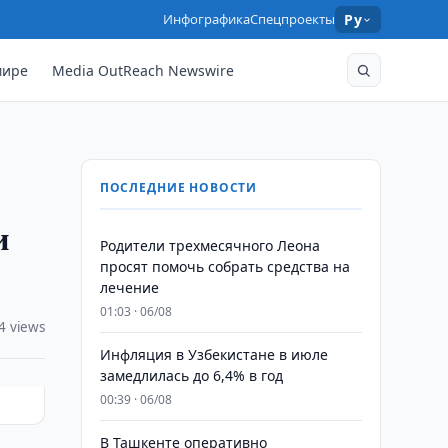
Инфографика
Спецпроекты
Ру
мире
Media OutReach Newswire
ПОСЛЕДНИЕ НОВОСТИ
и
Родители трехмесячного Леона
просят помочь собрать средства на
лечение
01:03 · 06/08
4 views
Инфляция в Узбекистане в июле
замедлилась до 6,4% в год
00:39 · 06/08
В Ташкенте оперативно