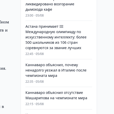
ликвидировано возгорание
дымохода кафе
23:00 · 05/08
бном
Астана принимает III
тв и
Международную олимпиаду по
искусственному интеллекту: более
500 школьников из 106 стран
соревнуются за звание лучших
22:45 · 05/08
Каннаваро объяснил, почему
ия.
ненадолго уезжал в Италию после
чемпионата мира
22:35 · 05/08
Каннаваро объяснил отсутствие
Машарипова на чемпионате мира
22:15 · 05/08
 в