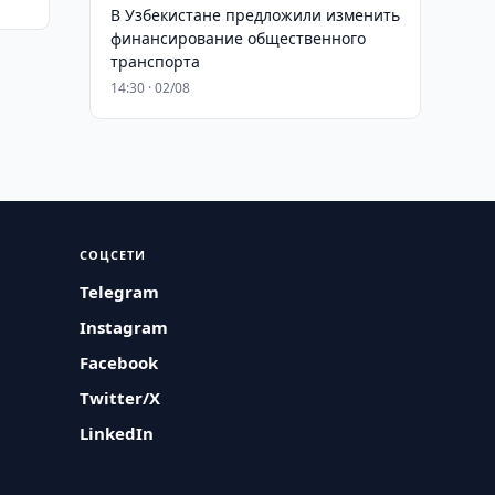
В Узбекистане предложили изменить
финансирование общественного
транспорта
14:30 · 02/08
СОЦСЕТИ
Telegram
Instagram
Facebook
Twitter/X
LinkedIn