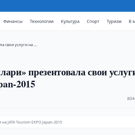
Финансы
Технологии
Культура
Спорт
Туризм
В 
а свои услуги на …
лари» презентовала свои услуг
pan-2015
·
804
на JATA Tourism EXPO Japan-2015