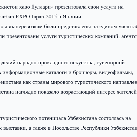
истон хаво йуллари» презентовала свои услуги на
ourism EXPO Japan-2015 в Японии.
о авиаперевозкам были представлены на едином масшта
ли презентованы услуги туристических компаний, агентс
зделий народно-прикладного искусства, сувенирной
сь информационные каталоги и брошюры, видеофильмы,
екистана как страны мирового туристического направлен
истана наглядно показало возрастающий интерес жителей
туристического потенциала Узбекистана состоялась на
 выставки, а также в Посольстве Республики Узбекистан