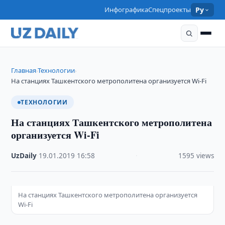
Инфографика
Спецпроекты
Ру
Главная
Технологии
›
›
На станциях Ташкентского метрополитена организуется Wi-Fi
ТЕХНОЛОГИИ
На станциях Ташкентского метрополитена
организуется Wi-Fi
UzDaily
·
19.01.2019
·
16:58
·
1595 views
На станциях Ташкентского метрополитена организуется
Wi-Fi