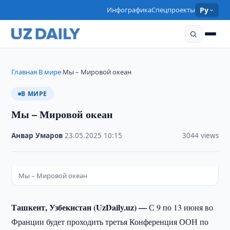
Инфографика
Спецпроекты
Ру
Главная
В мире
Мы – Мировой океан
›
›
В МИРЕ
Мы – Мировой океан
Анвар Умаров
·
23.05.2025
·
10:15
·
3044 views
Мы – Мировой океан
Ташкент, Узбекистан (UzDaily.uz) —
С 9 по 13 июня во
Франции будет проходить третья Конференция ООН по