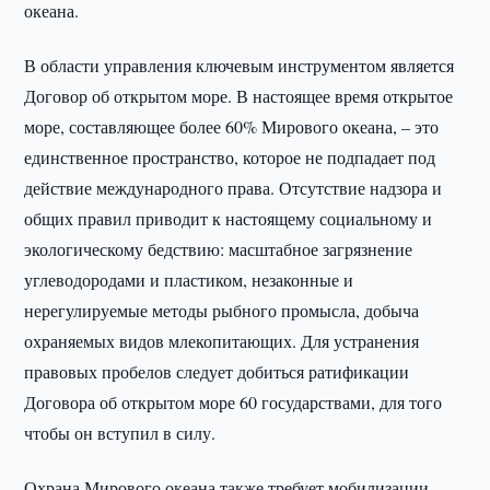
океана.
В области управления ключевым инструментом является
Договор об открытом море. В настоящее время открытое
море, составляющее более 60% Мирового океана, – это
единственное пространство, которое не подпадает под
действие международного права. Отсутствие надзора и
общих правил приводит к настоящему социальному и
экологическому бедствию: масштабное загрязнение
углеводородами и пластиком, незаконные и
нерегулируемые методы рыбного промысла, добыча
охраняемых видов млекопитающих. Для устранения
правовых пробелов следует добиться ратификации
Договора об открытом море 60 государствами, для того
чтобы он вступил в силу.
Охрана Мирового океана также требует мобилизации