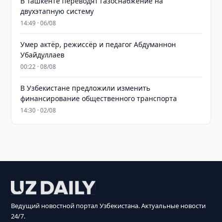
В Ташкенте переводят газоснабжение на
двухэтапную систему
14:49 · 06/08
Умер актёр, режиссёр и педагог Абдуманнон
Убайдуллаев
00:22 · 08/08
В Узбекистане предложили изменить
финансирование общественного транспорта
14:30 · 02/08
Ведущий новостной портал Узбекистана. Актуальные новости
24/7.