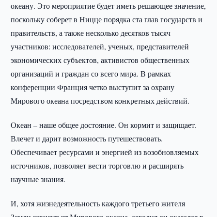
океану. Это мероприятие будет иметь решающее значение,
поскольку соберет в Ницце порядка ста глав государств и
правительств, а также несколько десятков тысяч
участников: исследователей, ученых, представителей
экономических субъектов, активистов общественных
организаций и граждан со всего мира. В рамках
конференции Франция четко выступит за охрану
Мирового океана посредством конкретных действий.
Океан – наше общее достояние. Он кормит и защищает.
Влечет и дарит возможность путешествовать.
Обеспечивает ресурсами и энергией из возобновляемых
источников, позволяет вести торговлю и расширять
научные знания.
И, хотя жизнедеятельность каждого третьего жителя
Земли зависит от Мирового океана, сегодня он оказался в