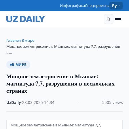
Инфографика
Спецпроекты
Ру
Главная
В мире
›
›
Мощное землетрясение в Мьянме: магнитуда 7,7, разрушения
в …
В МИРЕ
Мощное землетрясение в Мьянме:
магнитуда 7,7, разрушения в нескольких
странах
UzDaily
·
28.03.2025
·
14:34
·
5505 views
Мощное землетрясение в Мьянме: магнитуда 7,7,