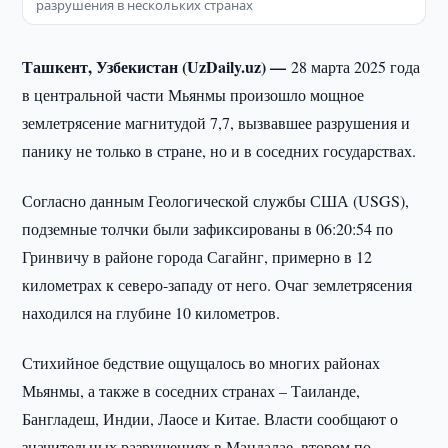
разрушения в нескольких странах
Ташкент, Узбекистан (UzDaily.uz) —
28 марта 2025 года
в центральной части Мьянмы произошло мощное
землетрясение магнитудой 7,7, вызвавшее разрушения и
панику не только в стране, но и в соседних государствах.
Согласно данным Геологической службы США (USGS),
подземные толчки были зафиксированы в 06:20:54 по
Гринвичу в районе города Сагайнг, примерно в 12
километрах к северо-западу от него. Очаг землетрясения
находился на глубине 10 километров.
Стихийное бедствие ощущалось во многих районах
Мьянмы, а также в соседних странах – Таиланде,
Бангладеш, Индии, Лаосе и Китае. Власти сообщают о
значительных разрушениях в Мандалае, втором по