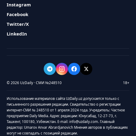
Instagram
Facebook
Twitter/X
LinkedIn
© 2026 UzDaily · СМИ №248510
18+
Использование материалов сайта UzDaily.uz допускается только с
письменного разрешения редакции. Свидетельство о регистрации
интернет-СМИ № 248510 от 1 апреля 2024 года. Учредитель: Частное
предприятие Daily Media. Адрес редакции: Юнусабад, 12-27-73, г.
Ташкент, 100180, Узбекистан. E-mail: info@uzdaily.com. Главный
редактор: Umarov Anvar Abrardjanovich Мнения авторов в публикациях
могут не совпадать с позицией редакции.