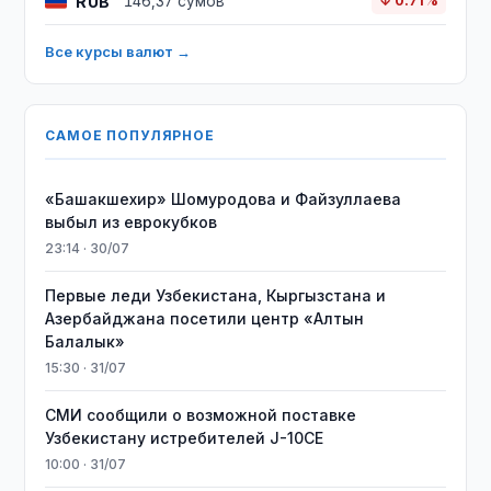
RUB
146,37 сумов
↓ 0.71%
Все курсы валют →
САМОЕ ПОПУЛЯРНОЕ
«Башакшехир» Шомуродова и Файзуллаева
выбыл из еврокубков
23:14 · 30/07
Первые леди Узбекистана, Кыргызстана и
Азербайджана посетили центр «Алтын
Балалык»
15:30 · 31/07
СМИ сообщили о возможной поставке
Узбекистану истребителей J-10CE
10:00 · 31/07