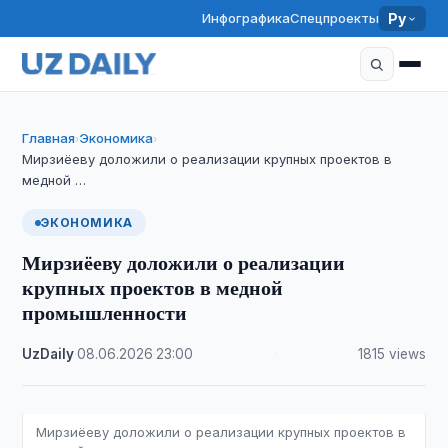
Инфографика
Спецпроекты
Ру
Главная
Экономика
›
›
Мирзиёеву доложили о реализации крупных проектов в
медной …
ЭКОНОМИКА
Мирзиёеву доложили о реализации
крупных проектов в медной
промышленности
UzDaily
·
08.06.2026
·
23:00
·
1815 views
Мирзиёеву доложили о реализации крупных проектов в