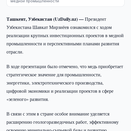
медной промышленности
Ташкент, Узбекистан (UzDaily.uz) —
Президент
Узбекистана Шавкат Мирзиёев ознакомился с ходом
реализации крупных инвестиционных проектов в медной
промышленности и перспективными планами развития
отрасли.
В ходе презентации было отмечено, что медь приобретает
стратегическое значение для промышленности,
энергетики, электротехнического производства,
цифровой экономики и реализации проектов в сфере
«зеленого» развития.
В связи с этим в стране особое внимание уделяется
расширению геологоразведочных работ, эффективному
освоению минерально-сырьевой базы и развитию