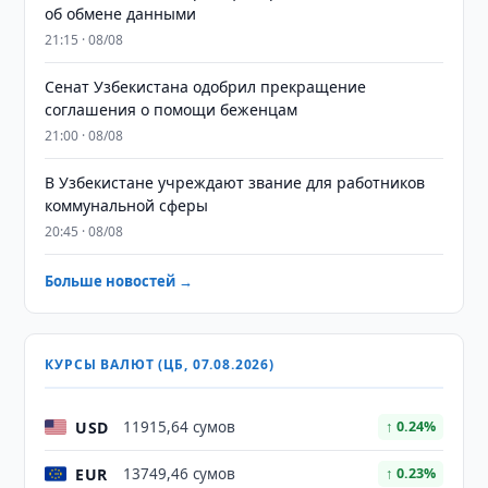
об обмене данными
21:15 · 08/08
Сенат Узбекистана одобрил прекращение
соглашения о помощи беженцам
21:00 · 08/08
В Узбекистане учреждают звание для работников
коммунальной сферы
20:45 · 08/08
Больше новостей →
КУРСЫ ВАЛЮТ (ЦБ, 07.08.2026)
USD
11915,64 сумов
↑ 0.24%
EUR
13749,46 сумов
↑ 0.23%