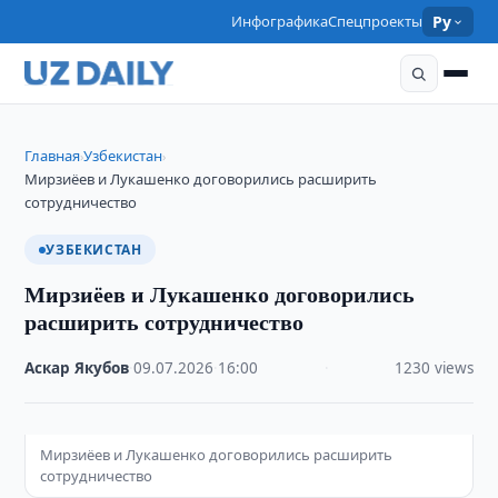
Инфографика
Спецпроекты
Ру
Главная
Узбекистан
›
›
Мирзиёев и Лукашенко договорились расширить
сотрудничество
УЗБЕКИСТАН
Мирзиёев и Лукашенко договорились
расширить сотрудничество
Аскар Якубов
·
09.07.2026
·
16:00
·
1230 views
Мирзиёев и Лукашенко договорились расширить
сотрудничество