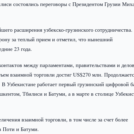
илиси состоялись переговоры с Президентом Грузии Мих
йшего расширения узбекско-грузинского сотрудничества.
рону за теплый прием и отметил, что нынешний
дние 23 года.
 контактов между парламентами, правительствами и дел
объем взаимной торговли достиг US$270 млн. Продолжает
. В Узбекистане работает первый грузинский цифровой б
ентом, Тбилиси и Батуми, а в марте в столице Узбекис
ичения взаимной торговли, в том числе за счет более
в Поти и Батуми.