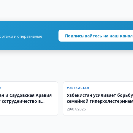
Подписывайтесь на наш канал
портажи и оперативные
Н
УЗБЕКИСТАН
ан и Саудовская Аравия
Узбекистан усиливает борьбу
 сотрудничество в
семейной гиперхолестерине
ранении
29/07/2026