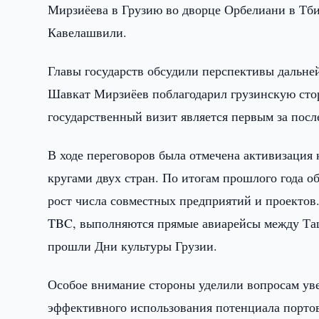
Мирзиёева в Грузию во дворце Орбелиани в Тб
Кавелашвили.
Главы государств обсудили перспективы дальне
Шавкат Мирзиёев поблагодарил грузинскую сто
государственный визит является первым за после
В ходе переговоров была отмечена активизация
кругами двух стран. По итогам прошлого года 
рост числа совместных предприятий и проектов
TBC, выполняются прямые авиарейсы между Ташк
прошли Дни культуры Грузии.
Особое внимание стороны уделили вопросам увел
эффективного использования потенциала порто