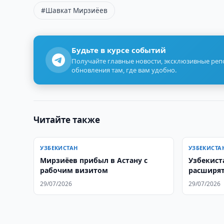
#Шавкат Мирзиёев
Будьте в курсе событий
Получайте главные новости, эксклюзивные ре
обновления там, где вам удобно.
Читайте также
УЗБЕКИСТАН
УЗБЕКИСТА
Мирзиёев прибыл в Астану с
Узбекист
рабочим визитом
расширят
здравоох
29/07/2026
29/07/2026