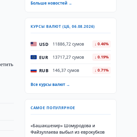
Больше новостей →
КУРСЫ ВАЛЮТ (ЦБ, 06.08.2026)
USD
11886,72 сумов
↓ 0.46%
EUR
13717,27 сумов
↓ 0.19%
етить
RUB
146,37 сумов
↓ 0.71%
Все курсы валют →
САМОЕ ПОПУЛЯРНОЕ
«Башакшехир» Шомуродова и
Файзуллаева выбыл из еврокубков