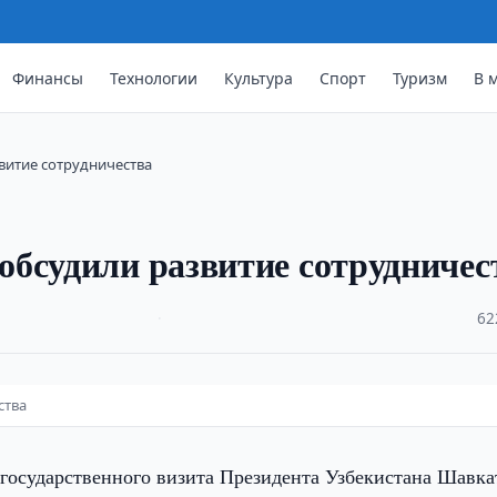
Финансы
Технологии
Культура
Спорт
Туризм
В 
витие сотрудничества
бсудили развитие сотрудничес
·
62
ства
 государственного визита Президента Узбекистана Шавка