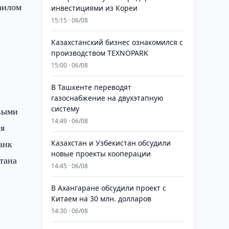
аилом
инвестициями из Кореи
15:15 · 06/08
Казахстанский бизнес ознакомился с
производством TEXNOPARK
15:00 · 06/08
В Ташкенте переводят
газоснабжение на двухэтапную
систему
овыми
14:49 · 06/08
ся
анк
Казахстан и Узбекистан обсудили
новые проекты кооперации
тана
14:45 · 06/08
В Ахангаране обсудили проект с
Китаем на 30 млн. долларов
14:30 · 06/08