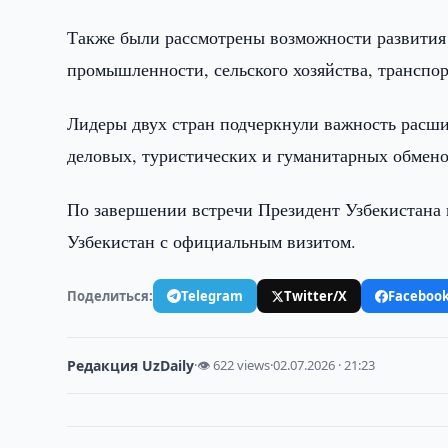
Также были рассмотрены возможности развития
промышленности, сельского хозяйства, транспор
Лидеры двух стран подчеркнули важность расши
деловых, туристических и гуманитарных обмено
По завершении встречи Президент Узбекистана
Узбекистан с официальным визитом.
Поделиться:
Telegram
Twitter/X
Faceboo
Редакция UzDaily
·
👁 622 views
·
02.07.2026 · 21:23