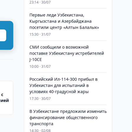
23:14 · 30/07
Первые леди Узбекистана,
Кыргызстана и Азербайджана
посетили центр «Алтын Балалык»
15:30 · 31/07
СМИ сообщили о возможной
поставке Узбекистану истребителей
J-10CE
10:00 · 31/07
Российский Ил-114-300 прибыл в
Узбекистан для испытаний в
условиях 40-градусной жары
 с
17:30 · 30/07
мией
В Узбекистане предложили изменить
финансирование общественного
транспорта
14:30 · 02/08