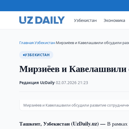
Узбекистан
Экономика
Главная
Узбекистан
Мирзиёев и Кавелашвили обсудили раз
›
›
УЗБЕКИСТАН
Мирзиёев и Кавелашвили о
Редакция UzDaily
·
02.07.2026
·
21:23
Мирзиёев и Кавелашвили обсудили развитие сотрудниче
Ташкент, Узбекистан (UzDaily.uz) —
В рамках