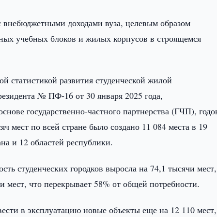
 с внебюджетными доходами вуза, целевым образом
ных учебных блоков и жилых корпусов в строящемся
ой статистикой развития студенческой жилой
езидента № ПФ-16 от 30 января 2025 года,
снове государственно-частного партнерства (ГЧП), годо
ч мест по всей стране было создано 11 084 места в 19
ана и 12 областей республики.
ость студенческих городков выросла на 74,1 тысячи мест,
чи мест, что перекрывает 58% от общей потребности.
ести в эксплуатацию новые объекты еще на 12 110 мест,