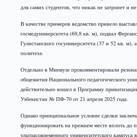
для самих студентов, что никак не затронет и н
В качестве примеров ведомство привело выстав
госмедуниверситета (69,8 кв. м), подвал Ферган
Гулистанского госуниверситета (37 и 52 кв. м),
политехе.
Отдельно в Минвузе прокомментировали резонан
общежития Национального педагогического уни
действительно вошел в Программу приватизации
Узбекистан № ПФ-70 от 21 апреля 2025 года.
Однако принципиальное условие сделки заключа
функционировать на прежнем месте вплоть до п
ультрасовременного университетского кампуса 