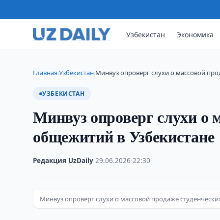
Узбекистан
Экономика
Главная
Узбекистан
Минвуз опроверг слухи о массовой пр
›
›
УЗБЕКИСТАН
Минвуз опроверг слухи о 
общежитий в Узбекистане
Редакция UzDaily
·
29.06.2026
·
22:30
Минвуз опроверг слухи о массовой продаже студенчески