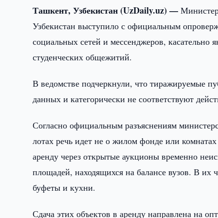
Ташкент, Узбекистан (UzDaily.uz) —
Министер
Узбекистан выступило с официальным опроверж
социальных сетей и мессенджеров, касательно 
студенческих общежитий.
В ведомстве подчеркнули, что тиражируемые п
данных и категорически не соответствуют дейст
Согласно официальным разъяснениям министерс
лотах речь идет не о жилом фонде или комнатах
аренду через открытые аукционы временно неи
площадей, находящихся на балансе вузов. В их 
буфеты и кухни.
Сдача этих объектов в аренду направлена на о