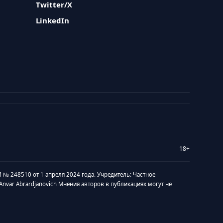
Twitter/X
LinkedIn
18+
 № 248510 от 1 апреля 2024 года. Учредитель: Частное
v Anvar Abrardjanovich Мнения авторов в публикациях могут не