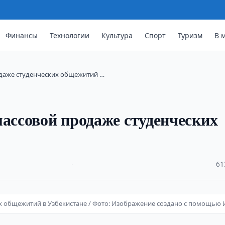
Финансы
Технологии
Культура
Спорт
Туризм
В 
одаже студенческих общежитий …
массовой продаже студенческих
·
61
х общежитий в Узбекистане / Фото: Изображение создано с помощью 