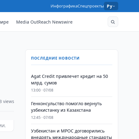
Инфографика
Спецпроекты
Ру
мире
Media OutReach Newswire
ПОСЛЕДНИЕ НОВОСТИ
Agat Credit привлечет кредит на 50
млрд. сумов
13:00 · 07/08
3 views
Генконсульство помогло вернуть
узбекистанку из Казахстана
12:45 · 07/08
ИИ.
Узбекистан и MPOC договорились
внедрять международные стандарты