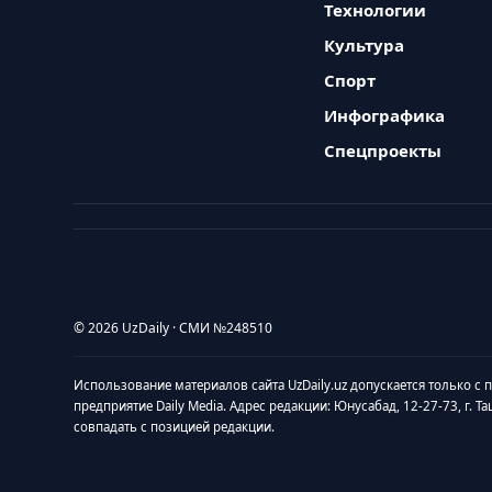
Технологии
Культура
Спорт
Инфографика
Спецпроекты
© 2026 UzDaily · СМИ №248510
Использование материалов сайта UzDaily.uz допускается только с
предприятие Daily Media. Адрес редакции: Юнусабад, 12-27-73, г. Т
совпадать с позицией редакции.