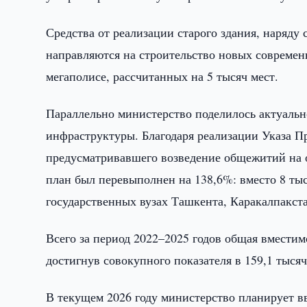
Средства от реализации старого здания, наряду
направляются на строительство новых современ
мегаполисе, рассчитанных на 5 тысяч мест.
Параллельно министерство поделилось актуальн
инфраструктуры. Благодаря реализации Указа Пр
предусматривавшего возведение общежитий на о
план был перевыполнен на 138,6%: вместо 8 тыся
государственных вузах Ташкента, Каракалпакст
Всего за период 2022–2025 годов общая вместим
достигнув совокупного показателя в 159,1 тыся
В текущем 2026 году министерство планирует вв