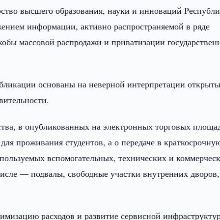
ство высшего образования, науки и инноваций Республ
ением информации, активно распространяемой в ряде
якобы массовой распродажи и приватизации государствен
убликации основаны на неверной интерпретации открыт
вительности.
тва, в опубликованных на электронных торговых площа
 для проживания студентов, а о передаче в краткосрочну
спользуемых вспомогательных, технических и коммерчес
числе — подвалы, свободные участки внутренних дворов,
птимизацию расходов и развитие сервисной инфраструкту