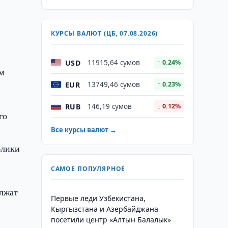
КУРСЫ ВАЛЮТ (ЦБ, 07.08.2026)
USD
11915,64 сумов
↑ 0.24%
м
EUR
13749,46 сумов
↑ 0.23%
RUB
146,19 сумов
↓ 0.12%
го
Все курсы валют →
блики
САМОЕ ПОПУЛЯРНОЕ
олжат
Первые леди Узбекистана,
Кыргызстана и Азербайджана
посетили центр «Алтын Балалык»