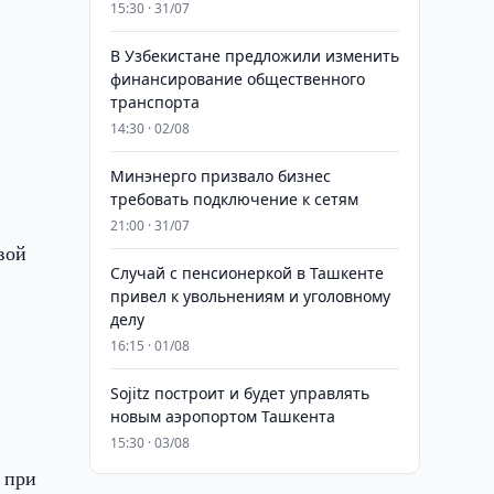
15:30 · 31/07
В Узбекистане предложили изменить
финансирование общественного
транспорта
14:30 · 02/08
Минэнерго призвало бизнес
требовать подключение к сетям
21:00 · 31/07
вой
Случай с пенсионеркой в Ташкенте
привел к увольнениям и уголовному
делу
16:15 · 01/08
Sojitz построит и будет управлять
новым аэропортом Ташкента
15:30 · 03/08
 при