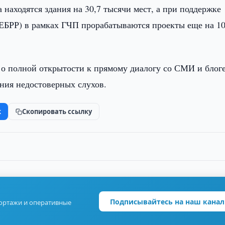
 находятся здания на 30,7 тысячи мест, а при поддержке
(ЕБРР) в рамках ГЧП прорабатываются проекты еще на 1
 о полной открытости к прямому диалогу со СМИ и блог
ния недостоверных слухов.
k
Скопировать ссылку
Подписывайтесь на наш канал
портажи и оперативные