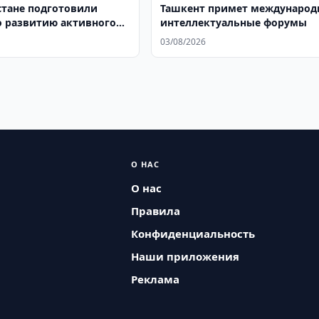
стане подготовили
Ташкент примет международ
о развитию активного
интеллектуальные форумы
03/08/2026
О НАС
О нас
Правила
Конфиденциальность
Наши приложения
Реклама