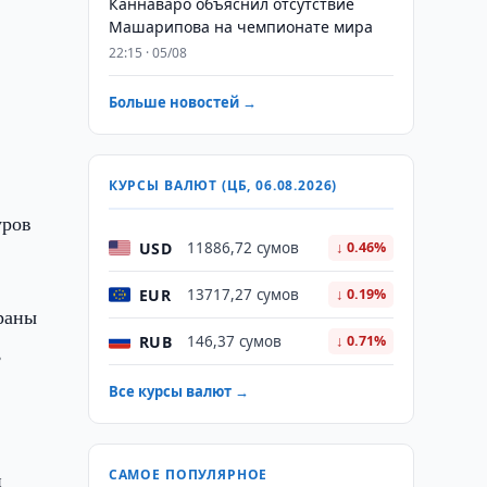
Каннаваро объяснил отсутствие
Машарипова на чемпионате мира
22:15 · 05/08
Больше новостей →
КУРСЫ ВАЛЮТ (ЦБ, 06.08.2026)
уров
USD
11886,72 сумов
↓ 0.46%
EUR
13717,27 сумов
↓ 0.19%
раны
RUB
146,37 сумов
↓ 0.71%
,
Все курсы валют →
САМОЕ ПОПУЛЯРНОЕ
и