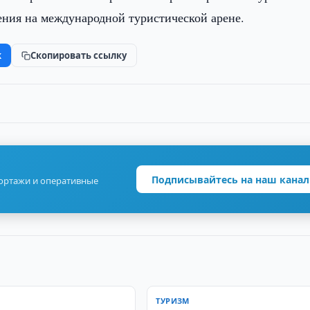
ения на международной туристической арене.
k
Скопировать ссылку
Подписывайтесь на наш канал
портажи и оперативные
ТУРИЗМ