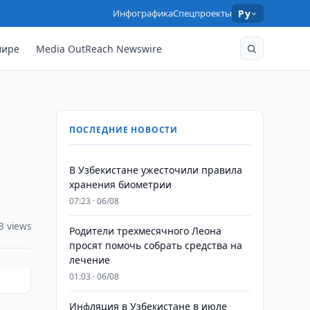
Инфографика
Спецпроекты
Ру
мире
Media OutReach Newswire
ПОСЛЕДНИЕ НОВОСТИ
В Узбекистане ужесточили правила
хранения биометрии
07:23 · 06/08
3 views
Родители трехмесячного Леона
просят помочь собрать средства на
лечение
01:03 · 06/08
Инфляция в Узбекистане в июле