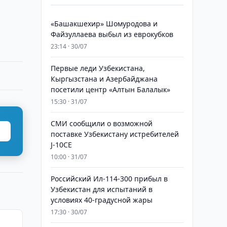
«Башакшехир» Шомуродова и
Файзуллаева выбыл из еврокубков
23:14 · 30/07
Первые леди Узбекистана,
Кыргызстана и Азербайджана
посетили центр «Алтын Балалык»
15:30 · 31/07
СМИ сообщили о возможной
поставке Узбекистану истребителей
J-10CE
10:00 · 31/07
Российский Ил-114-300 прибыл в
Узбекистан для испытаний в
условиях 40-градусной жары
17:30 · 30/07