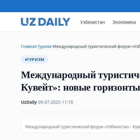
Узбекистан
Экономика
Главная
Туризм
Международный туристический форум «Узбе
›
›
ТУРИЗМ
Международный туристиче
Кувейт»: новые горизонты
UzDaily
·
09.07.2025
·
11:18
Международный туристический форум «Узбекистан – Куве