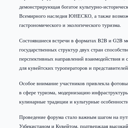
демонстрирующая богатое культурно-историческ
Всемирного наследия ЮНЕСКО, а также возможн
гастрономического и экологического туризма.
Состоявшиеся встречи в форматах B2B и G2B ме
государственных структур двух стран способст
перспективных направлений взаимодействия и 
для кувейтских туроператоров и представителе
Особое внимание участников привлекла фотовы
в сфере туризма, модернизацию инфраструктуры
кулинарные традиции и культурные особенности
Проведение форума стало важным шагом на пут
Узбекистаном и Кувейтом, подтверждая высокий