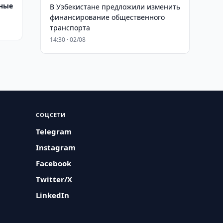
ные
В Узбекистане предложили изменить
финансирование общественного
транспорта
14:30 · 02/08
СОЦСЕТИ
Telegram
Instagram
Facebook
Twitter/X
LinkedIn