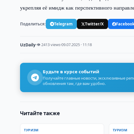
укрепляя её имидж как перспективного направл
Поделиться:
Telegram
Twitter/X
Faceboo
UzDaily
·
👁 2413 views
·
09.07.2025 · 11:18
Будьте в курсе событий
Получайте главные новости, эксклюзивные ре
обновления там, где вам удобно.
Читайте также
ТУРИЗМ
ТУРИЗМ