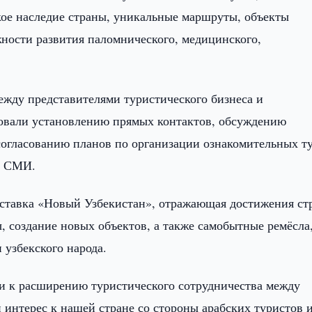
ое наследие страны, уникальные маршруты, объекты
ости развития паломнического, медицинского,
жду представителями туристического бизнеса и
вовали установлению прямых контактов, обсуждению
согласованию планов по организации ознакомительных т
й СМИ.
ставка «Новый Узбекистан», отражающая достижения ст
, создание новых объектов, а также самобытные ремёсла
 узбекского народа.
и к расширению туристического сотрудничества между
 интерес к нашей стране со стороны арабских туристов 