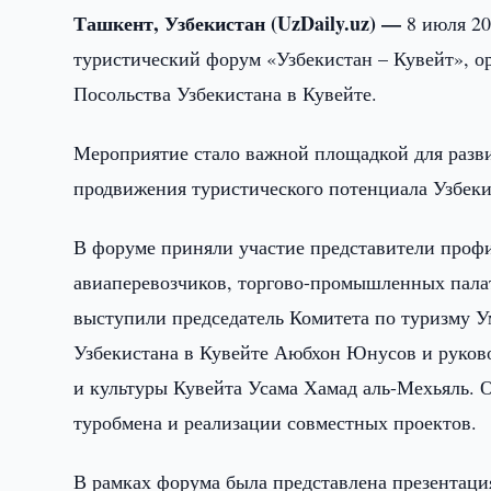
Ташкент, Узбекистан (UzDaily.uz) —
8 июля 20
туристический форум «Узбекистан – Кувейт», о
Посольства Узбекистана в Кувейте.
Мероприятие стало важной площадкой для разви
продвижения туристического потенциала Узбеки
В форуме приняли участие представители профи
авиаперевозчиков, торгово-промышленных палат
выступили председатель Комитета по туризму
Узбекистана в Кувейте Аюбхон Юнусов и руков
и культуры Кувейта Усама Хамад аль-Мехьяль. 
туробмена и реализации совместных проектов.
В рамках форума была представлена презентац