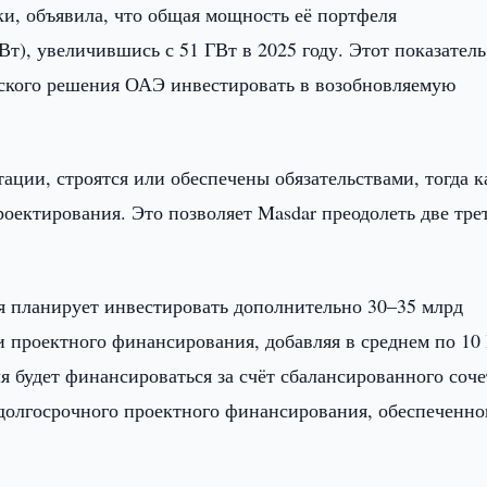
ки, объявила, что общая мощность её портфеля
Вт), увеличившись с 51 ГВт в 2025 году. Этот показатель
еского решения ОАЭ инвестировать в возобновляемую
ации, строятся или обеспечены обязательствами, тогда к
роектирования. Это позволяет Masdar преодолеть две тре
я планирует инвестировать дополнительно 30–35 млрд
 проектного финансирования, добавляя в среднем по 10
 будет финансироваться за счёт сбалансированного соч
 долгосрочного проектного финансирования, обеспеченно