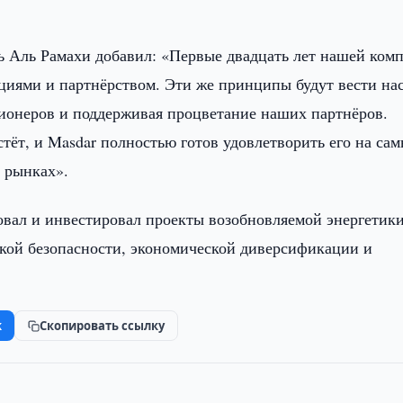
 Аль Рамахи добавил: «Первые двадцать лет нашей ком
иями и партнёрством. Эти же принципы будут вести нас
ционеров и поддерживая процветание наших партнёров.
тёт, и Masdar полностью готов удовлетворить его на са
 рынках».
зовал и инвестировал проекты возобновляемой энергетик
еской безопасности, экономической диверсификации и
k
Скопировать ссылку