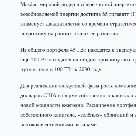
Masdar, мировой лидер в сфере чистой энергети
возобновляемой энергии достигла 65 гигаватт (Г
знаменует двадцатилетие со времени стратегич
энергетику на ранних этапах её развития.
Из общего портфеля 45 ГВт находятся в эксплуат
ещё 20 ГВт находятся на стадии продвинутого п
пути к цели в 100 ГВт к 2030 году.
Для реализации следующей фазы роста компани
долларов США в форме собственного капитала и
новой мощности ежегодно. Расширение портфеля
собственного капитала, «зелёных» облигаций и
высококачественными активами.