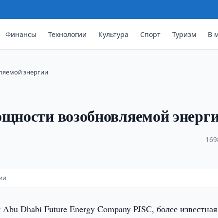
Финансы
Технологии
Культура
Спорт
Туризм
В 
вляемой энергии
ощности возобновляемой энерг
·
169
ии
Abu Dhabi Future Energy Company PJSC, более известная