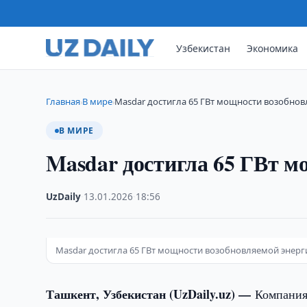
Узбекистан
Экономика
Главная
В мире
Masdar достигла 65 ГВт мощности возобно
›
›
В МИРЕ
Masdar достигла 65 ГВт м
UzDaily
·
13.01.2026
·
18:56
Masdar достигла 65 ГВт мощности возобновляемой энерг
Ташкент, Узбекистан (UzDaily.uz) —
Компания 