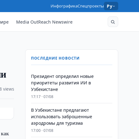
Инфографика
Спецпроекты
Ру
мире
Media OutReach Newswire
ПОСЛЕДНИЕ НОВОСТИ
ии
Президент определил новые
приоритеты развития ИИ в
8 views
Узбекистане
17:17 · 07/08
В Узбекистане предлагают
использовать заброшенные
аэродромы для туризма
17:00 · 07/08
 как