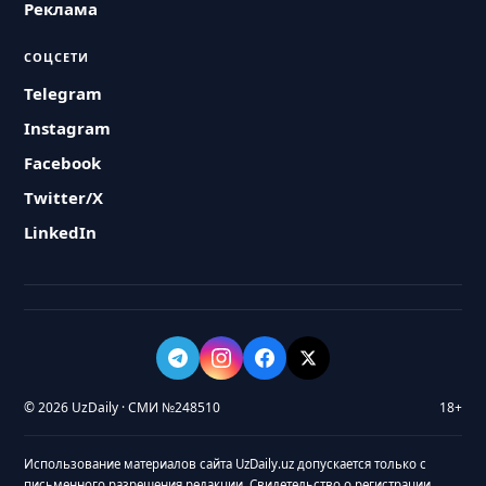
Реклама
СОЦСЕТИ
Telegram
Instagram
Facebook
Twitter/X
LinkedIn
© 2026 UzDaily · СМИ №248510
18+
Использование материалов сайта UzDaily.uz допускается только с
письменного разрешения редакции. Свидетельство о регистрации