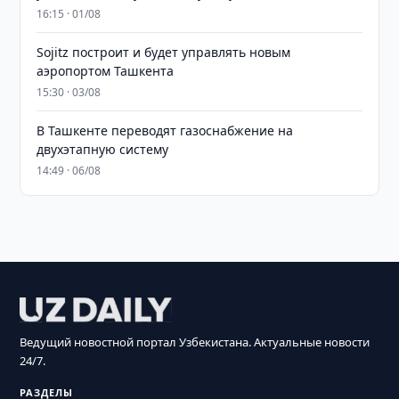
16:15 · 01/08
Sojitz построит и будет управлять новым
аэропортом Ташкента
15:30 · 03/08
В Ташкенте переводят газоснабжение на
двухэтапную систему
14:49 · 06/08
Ведущий новостной портал Узбекистана. Актуальные новости
24/7.
РАЗДЕЛЫ