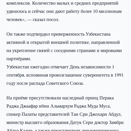
комплексов. Количество малых и средних предприятий
удвоилось и сейчас они дают работу более 10 миллионам
человек», — сказал посол.
Он также подтвердил приверженность Узбекистана
активной и открытой внешней политике, направленной
на укрепление связей с соседними странами и мировыми
партнёрами.
Узбекистан ежегодно отмечает День независимости 1
сентября, вспоминая провозглашение суверенитета в 1991
году после распада Советского Союза.
На приёме присутствовали наследный принц Перaка
Раджа Джаафар ибни Альмархум Раджа Муда Муса,
спикер Палаты представителей Тан Сри Джохари Абдул,
министр высшего образования Датук Сери доктор Замбри
Абдул Кадир, а также представители дипломатического