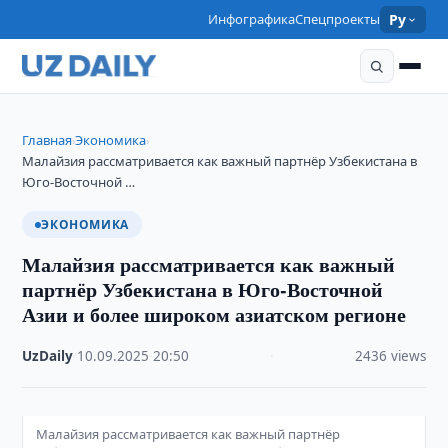
Инфографика
Спецпроекты
Ру
Главная
Экономика
›
›
Малайзия рассматривается как важный партнёр Узбекистана в
Юго-Восточной …
ЭКОНОМИКА
Малайзия рассматривается как важный
партнёр Узбекистана в Юго-Восточной
Азии и более широком азиатском регионе
UzDaily
·
10.09.2025
·
20:50
·
2436 views
Малайзия рассматривается как важный партнёр