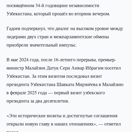
посвящённом 34-й годовщине независимости
Узбекистана, который прошёл во вторник вечером.
Гадоев подчеркнул, что диалог на высоком уровне между
лидерами двух стран и межпарламентские обмены
приобрели значительный импульс.
В мае 2024 года, после 16-летнего перерыва, премьер-
министр Малайзии Датук Сери Анвар Ибрагим посетил
Узбекистан. За этим визитом последовал визит
президента Узбекистана Шавката Мирзиёева в Малайзию
в феврале 2025 года — первый визит узбекского
президента за два десятилетия.
«Эти исторические визиты и достигнутые соглашения
открыли новую главу в наших отношениях», — отметил
посол.