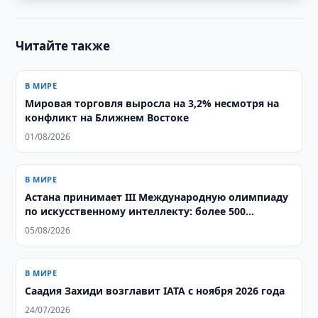
Читайте также
В МИРЕ
Мировая торговля выросла на 3,2% несмотря на
конфликт на Ближнем Востоке
01/08/2026
В МИРЕ
Астана принимает III Международную олимпиаду
по искусственному интеллекту: более 500
школьников из 106 стран соревнуются за звание
05/08/2026
лучших
В МИРЕ
Саадия Захиди возглавит IATA с ноября 2026 года
24/07/2026