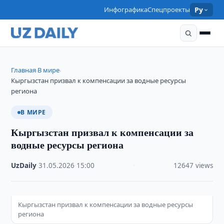
Инфографика
Спецпроекты
Ру
Главная
В мире
›
›
Кыргызстан призвал к компенсации за водные ресурсы
региона
В МИРЕ
Кыргызстан призвал к компенсации за
водные ресурсы региона
UzDaily
·
31.05.2026
·
15:00
·
12647 views
Кыргызстан призвал к компенсации за водные ресурсы
региона