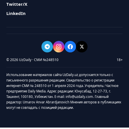
Twitter/X
LinkedIn
© 2026 UzDaily · СМИ №248510
18+
Использование материалов сайта UzDaily.uz допускается только с
письменного разрешения редакции. Свидетельство о регистрации
интернет-СМИ № 248510 от 1 апреля 2024 года. Учредитель: Частное
предприятие Daily Media. Адрес редакции: Юнусабад, 12-27-73, г.
Ташкент, 100180, Узбекистан. E-mail: info@uzdaily.com. Главный
редактор: Umarov Anvar Abrardjanovich Мнения авторов в публикациях
могут не совпадать с позицией редакции.