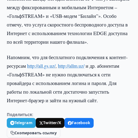
между фиксированным и мобильным Интернетом –
«ГольфSTREAM» и «USB-модем “Билайн”». Особо
отмечу, что услуга скоростного беспроводного доступа в
Интернет с использованием технологии EDGE доступна
по всей территории нашего филиала».
Напомним, что для бесплатного подключения к контент-
ресурсам
http://all.gs.uz/
,
http://allm.uz/
и др. абонентам
«ГольфSTREAM» не нужно подключаться к сети
провайдера с использованием логина и пароля. Для
работы по локальной сети достаточно запустить
Интернет-браузер и зайти на нужный сайт.
Поделиться:
Telegram
Twitter/X
Facebook
Скопировать ссылку