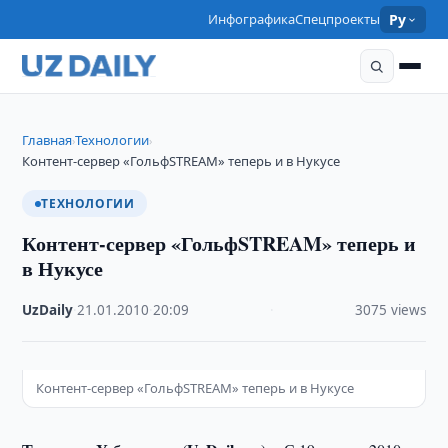
Инфографика
Спецпроекты
Ру
Главная
Технологии
›
›
Контент-сервер «ГольфSTREAM» теперь и в Нукусе
ТЕХНОЛОГИИ
Контент-сервер «ГольфSTREAM» теперь и
в Нукусе
UzDaily
·
21.01.2010
·
20:09
·
3075 views
Контент-сервер «ГольфSTREAM» теперь и в Нукусе