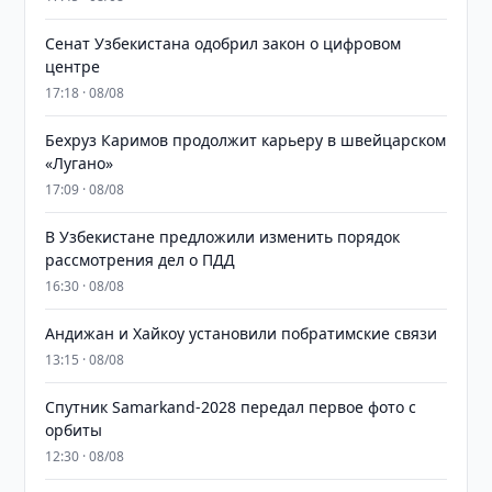
Сенат Узбекистана одобрил закон о цифровом
центре
17:18 · 08/08
Бехруз Каримов продолжит карьеру в швейцарском
«Лугано»
17:09 · 08/08
В Узбекистане предложили изменить порядок
рассмотрения дел о ПДД
16:30 · 08/08
Андижан и Хайкоу установили побратимские связи
13:15 · 08/08
Спутник Samarkand-2028 передал первое фото с
орбиты
12:30 · 08/08