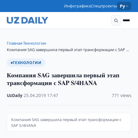
Инфографика
Спецпроекты
Ру
Главная
Технологии
›
›
Компания SAG завершила первый этап трансформации с SAP …
ТЕХНОЛОГИИ
Компания SAG завершила первый этап
трансформации с SAP S/4НANA
UzDaily
·
25.04.2019
·
17:47
·
771 views
Компания SAG завершила первый этап трансформации с
SAP S/4НANA