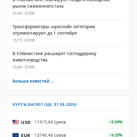
рынок сжиженного газа
15:30 · 07/08
Трансформаторы «красной» категории
отремонтируют до 1 сентября
15:15 · 07/08
В Узбекистане расширят господдержку
животноводства
15:00 · 07/08
Больше новостей →
КУРСЫ ВАЛЮТ (ЦБ, 07.08.2026)
USD
11915,64 сумов
↑ 0.24%
EUR
13749,46 сумов
↑ 0.23%