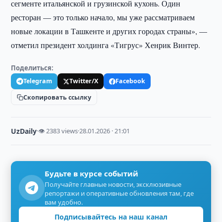
сегменте итальянской и грузинской кухонь. Один
ресторан — это только начало, мы уже рассматриваем
новые локации в Ташкенте и других городах страны», —
отметил президент холдинга «Тигрус» Хенрик Винтер.
Поделиться:
Telegram
Twitter/X
Facebook
Скопировать ссылку
UzDaily
·
👁 2383 views
·
28.01.2026 · 21:01
Будьте в курсе событий
Получайте главные новости, эксклюзивные
репортажи и оперативные обновления там, где
вам удобно.
Подписывайтесь на наш канал