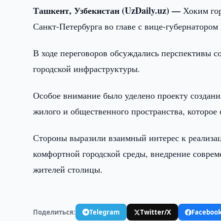
Ташкент, Узбекистан (UzDaily.uz) —
Хоким го
Санкт-Петербурга во главе с вице-губернаторо
В ходе переговоров обсуждались перспективы со
городской инфраструктуры.
Особое внимание было уделено проекту создани
жилого и общественного пространства, которое
Стороны выразили взаимный интерес к реализа
комфортной городской среды, внедрение совре
жителей столицы.
Поделиться:
Telegram
Twitter/X
Faceboo