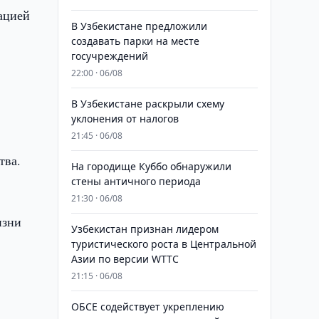
ацией
В Узбекистане предложили
создавать парки на месте
госучреждений
22:00 · 06/08
В Узбекистане раскрыли схему
уклонения от налогов
21:45 · 06/08
тва.
На городище Куббо обнаружили
стены античного периода
21:30 · 06/08
изни
Узбекистан признан лидером
туристического роста в Центральной
Азии по версии WTTC
21:15 · 06/08
ОБСЕ содействует укреплению