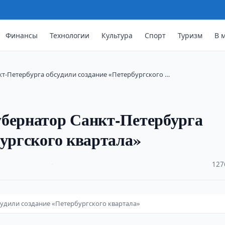
Финансы
Технологии
Культура
Спорт
Туризм
В 
кт-Петербурга обсудили создание «Петербургского …
убернатор Санкт-Петербурга
бургского квартала»
·
127
судили создание «Петербургского квартала»