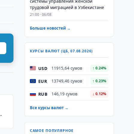
системы управления женской
трудовой миграцией в Узбекистане
21:00 · 06/08
Больше новостей →
КУРСЫ ВАЛЮТ (ЦБ, 07.08.2026)
USD
11915,64 сумов
↑ 0.24%
EUR
13749,46 сумов
↑ 0.23%
RUB
146,19 сумов
↓ 0.12%
Все курсы валют →
САМОЕ ПОПУЛЯРНОЕ