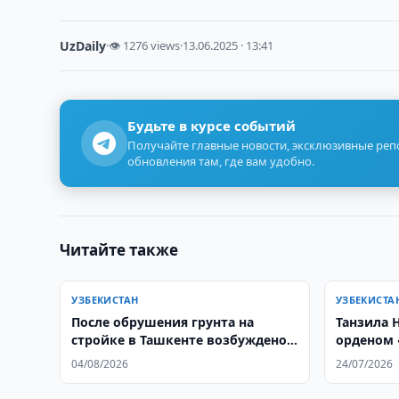
UzDaily
·
👁 1276 views
·
13.06.2025 · 13:41
Будьте в курсе событий
Получайте главные новости, эксклюзивные ре
обновления там, где вам удобно.
Читайте также
УЗБЕКИСТАН
УЗБЕКИСТА
После обрушения грунта на
Танзила 
стройке в Ташкенте возбуждено
орденом 
уголовное дело
04/08/2026
24/07/2026