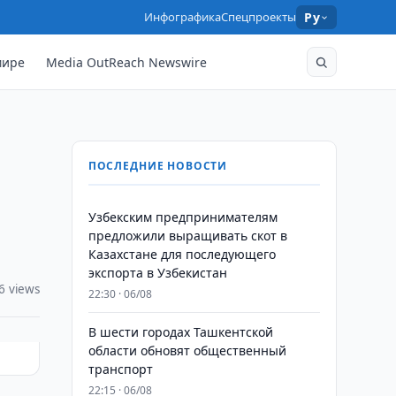
Инфографика
Спецпроекты
Ру
мире
Media OutReach Newswire
ПОСЛЕДНИЕ НОВОСТИ
Узбекским предпринимателям
предложили выращивать скот в
Казахстане для последующего
экспорта в Узбекистан
6 views
22:30 · 06/08
В шести городах Ташкентской
области обновят общественный
транспорт
22:15 · 06/08