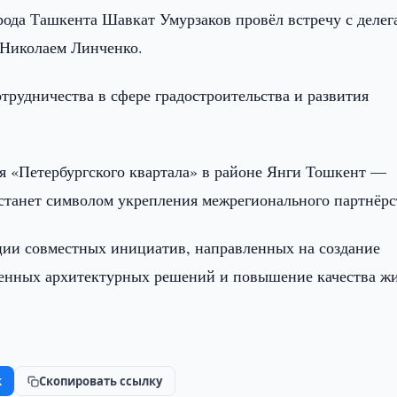
рода Ташкента Шавкат Умурзаков провёл встречу с делег
м Николаем Линченко.
трудничества в сфере градостроительства и развития
я «Петербургского квартала» в районе Янги Тошкент —
 станет символом укрепления межрегионального партнёрс
ции совместных инициатив, направленных на создание
менных архитектурных решений и повышение качества ж
k
Скопировать ссылку