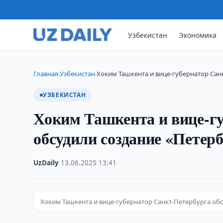
Узбекистан
Экономика
Главная
Узбекистан
Хоким Ташкента и вице-губернатор Сан
›
›
УЗБЕКИСТАН
Хоким Ташкента и вице-г
обсудили создание «Петер
UzDaily
·
13.06.2025
·
13:41
Хоким Ташкента и вице-губернатор Санкт-Петербурга об