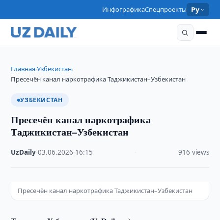
Инфографика
Спецпроекты
Ру
Главная
Узбекистан
›
›
Пресечён канал наркотрафика Таджикистан–Узбекистан
УЗБЕКИСТАН
Пресечён канал наркотрафика
Таджикистан–Узбекистан
UzDaily
·
03.06.2026
·
16:15
·
916 views
Пресечён канал наркотрафика Таджикистан–Узбекистан