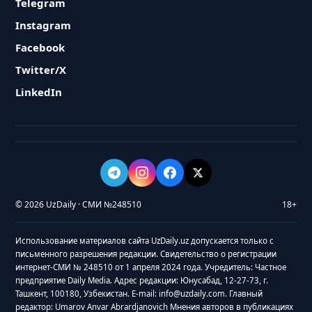
Telegram
Instagram
Facebook
Twitter/X
LinkedIn
© 2026 UzDaily · СМИ №248510
18+
Использование материалов сайта UzDaily.uz допускается только с
письменного разрешения редакции. Свидетельство о регистрации
интернет-СМИ № 248510 от 1 апреля 2024 года. Учредитель: Частное
предприятие Daily Media. Адрес редакции: Юнусабад, 12-27-73, г.
Ташкент, 100180, Узбекистан. E-mail: info@uzdaily.com. Главный
редактор: Umarov Anvar Abrardjanovich Мнения авторов в публикациях