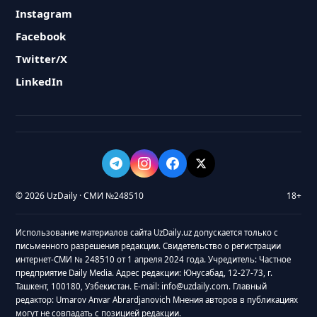
Instagram
Facebook
Twitter/X
LinkedIn
© 2026 UzDaily · СМИ №248510
18+
Использование материалов сайта UzDaily.uz допускается только с
письменного разрешения редакции. Свидетельство о регистрации
интернет-СМИ № 248510 от 1 апреля 2024 года. Учредитель: Частное
предприятие Daily Media. Адрес редакции: Юнусабад, 12-27-73, г.
Ташкент, 100180, Узбекистан. E-mail: info@uzdaily.com. Главный
редактор: Umarov Anvar Abrardjanovich Мнения авторов в публикациях
могут не совпадать с позицией редакции.