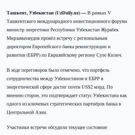
Ташкент, Узбекистан (UzDaily.uz) —
В рамках V
Ташкентского международного инвестиционного форума
министр энергетики Республики Узбекистан Журабек
Мирзамахмудов провёл встречу с региональным
директором Европейского банка реконструкции и
развития (ЕБРР) по Евразийскому региону Суле Килич.
В ходе переговоров было отмечено, что портфель
сотрудничества между Узбекистаном и ЕБРР в
энергетической сфере достиг почти US$2 млрд. По
мнению сторон, это подтверждает статус Узбекистана как
одного из ключевых стратегических партнёров банка в
Центральной Азии.
Участники встречи обсудили текущее состояние