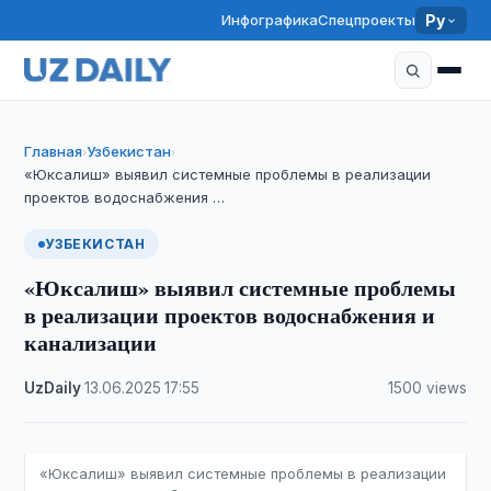
Инфографика
Спецпроекты
Ру
Главная
Узбекистан
›
›
«Юксалиш» выявил системные проблемы в реализации
проектов водоснабжения …
УЗБЕКИСТАН
«Юксалиш» выявил системные проблемы
в реализации проектов водоснабжения и
канализации
UzDaily
·
13.06.2025
·
17:55
·
1500 views
«Юксалиш» выявил системные проблемы в реализации