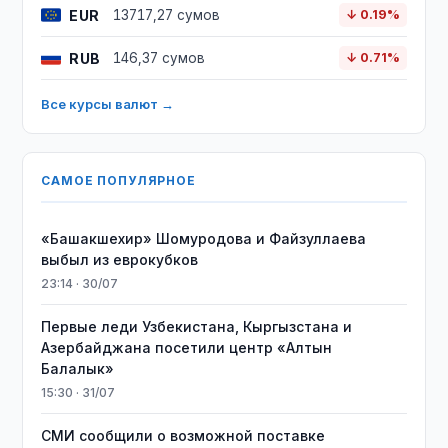
EUR
13717,27 сумов
↓ 0.19%
RUB
146,37 сумов
↓ 0.71%
Все курсы валют →
САМОЕ ПОПУЛЯРНОЕ
«Башакшехир» Шомуродова и Файзуллаева
выбыл из еврокубков
23:14 · 30/07
Первые леди Узбекистана, Кыргызстана и
Азербайджана посетили центр «Алтын
Балалык»
15:30 · 31/07
СМИ сообщили о возможной поставке