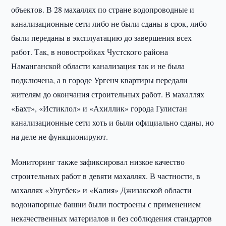
объектов. В 28 махаллях по стране водопроводные и
канализационные сети либо не были сданы в срок, либо
были переданы в эксплуатацию до завершения всех
работ. Так, в новостройках Чустского района
Наманганской области канализация так и не была
подключена, а в городе Ургенч квартиры передали
жителям до окончания строительных работ. В махаллях
«Бахт», «Истиклол» и «Ахиллик» города Гулистан
канализационные сети хоть и были официально сданы, но
на деле не функционируют.
Мониторинг также зафиксировал низкое качество
строительных работ в девяти махаллях. В частности, в
махаллях «Улугбек» и «Калия» Джизакской области
водонапорные башни были построены с применением
некачественных материалов и без соблюдения стандартов