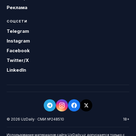
Реклама
СОЦСЕТИ
Telegram
Instagram
Facebook
Twitter/X
LinkedIn
© 2026 UzDaily · СМИ №248510
18+
Использование материалов сайта UzDaily.uz допускается только с