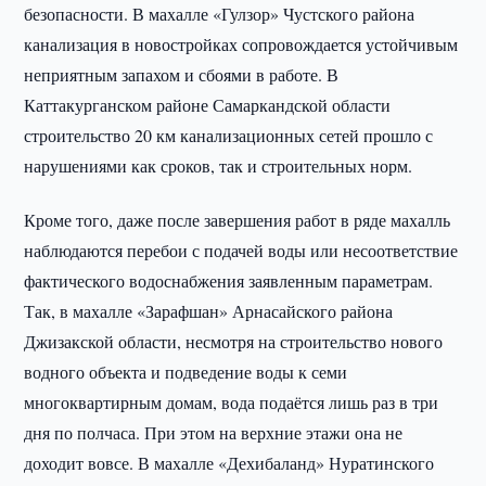
безопасности. В махалле «Гулзор» Чустского района
канализация в новостройках сопровождается устойчивым
неприятным запахом и сбоями в работе. В
Каттакурганском районе Самаркандской области
строительство 20 км канализационных сетей прошло с
нарушениями как сроков, так и строительных норм.
Кроме того, даже после завершения работ в ряде махалль
наблюдаются перебои с подачей воды или несоответствие
фактического водоснабжения заявленным параметрам.
Так, в махалле «Зарафшан» Арнасайского района
Джизакской области, несмотря на строительство нового
водного объекта и подведение воды к семи
многоквартирным домам, вода подаётся лишь раз в три
дня по полчаса. При этом на верхние этажи она не
доходит вовсе. В махалле «Дехибаланд» Нуратинского