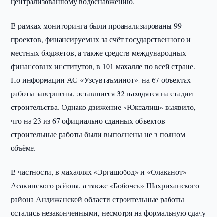
централизованному водоснабжению.
В рамках мониторинга были проанализированы 99
проектов, финансируемых за счёт государственного и
местных бюджетов, а также средств международных
финансовых институтов, в 101 махалле по всей стране.
По информации АО «Узсувтаъминот», на 67 объектах
работы завершены, оставшиеся 32 находятся на стадии
строительства. Однако движение «Юксалиш» выявило,
что на 23 из 67 официально сданных объектов
строительные работы были выполнены не в полном
объёме.
В частности, в махаллях «Эргашобод» и «Олаканот»
Асакинского района, а также «Бобочек» Шахриханского
района Андижанской области строительные работы
остались незаконченными, несмотря на формальную сдачу