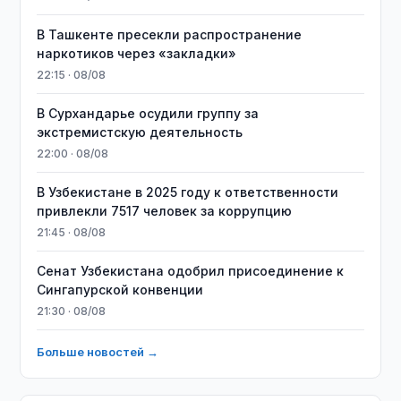
В Ташкенте пресекли распространение
наркотиков через «закладки»
22:15 · 08/08
В Сурхандарье осудили группу за
экстремистскую деятельность
22:00 · 08/08
В Узбекистане в 2025 году к ответственности
привлекли 7517 человек за коррупцию
21:45 · 08/08
Сенат Узбекистана одобрил присоединение к
Сингапурской конвенции
21:30 · 08/08
Больше новостей →