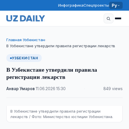
Инфографика
Спецпроекты
Ру
Главная
Узбекистан
›
›
В Узбекистане утвердили правила регистрации лекарств
УЗБЕКИСТАН
В Узбекистане утвердили правила
регистрации лекарств
Анвар Умаров
·
11.06.2026
·
15:30
·
849 views
В Узбекистане утвердили правила регистрации
лекарств / Фото: Министерство юстиции Узбекистана.