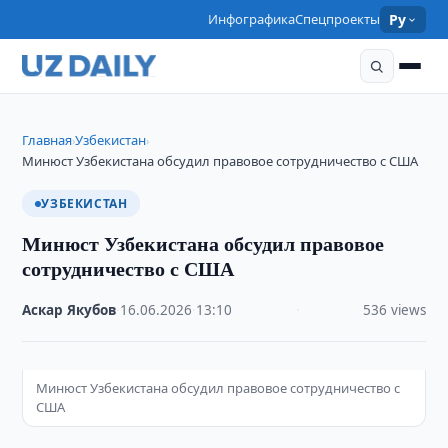
Инфографика
Спецпроекты
Ру
Главная
Узбекистан
›
›
Минюст Узбекистана обсудил правовое сотрудничество с США
УЗБЕКИСТАН
Минюст Узбекистана обсудил правовое
сотрудничество с США
Аскар Якубов
·
16.06.2026
·
13:10
·
536 views
Минюст Узбекистана обсудил правовое сотрудничество с
США