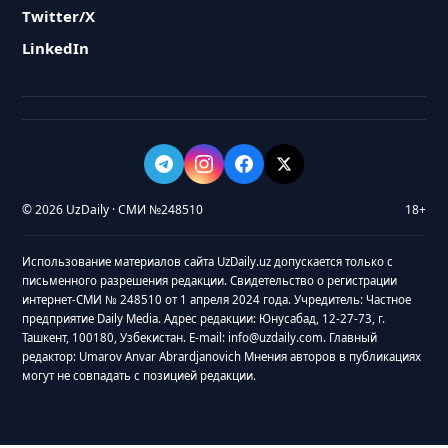
Twitter/X
LinkedIn
© 2026 UzDaily · СМИ №248510
18+
Использование материалов сайта UzDaily.uz допускается только с
письменного разрешения редакции. Свидетельство о регистрации
интернет-СМИ № 248510 от 1 апреля 2024 года. Учредитель: Частное
предприятие Daily Media. Адрес редакции: Юнусабад, 12-27-73, г.
Ташкент, 100180, Узбекистан. E-mail: info@uzdaily.com. Главный
редактор: Umarov Anvar Abrardjanovich Мнения авторов в публикациях
могут не совпадать с позицией редакции.