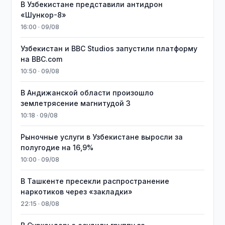
В Узбекистане представили антидрон
«Шункор-8»
16:00 · 09/08
Узбекистан и BBC Studios запустили платформу
на BBC.com
10:50 · 09/08
В Андижанской области произошло
землетрясение магнитудой 3
10:18 · 09/08
Рыночные услуги в Узбекистане выросли за
полугодие на 16,9%
10:00 · 09/08
В Ташкенте пресекли распространение
наркотиков через «закладки»
22:15 · 08/08