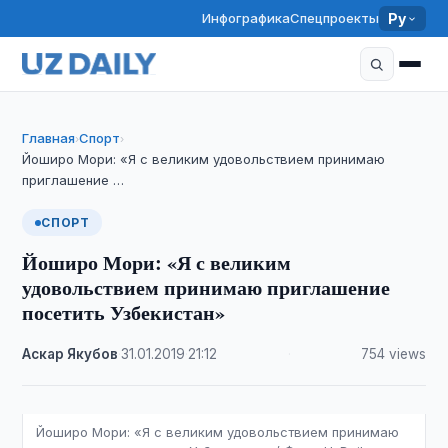
Инфографика
Спецпроекты
Ру
Главная
Спорт
›
›
Йоширо Мори: «Я с великим удовольствием принимаю
приглашение …
СПОРТ
Йоширо Мори: «Я с великим
удовольствием принимаю приглашение
посетить Узбекистан»
Аскар Якубов
·
31.01.2019
·
21:12
·
754 views
Йоширо Мори: «Я с великим удовольствием принимаю