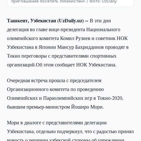
приглашение посетить Узбекистан» / Фото: UzDaily.
Ташкент, Узбекистан (UzDaily.uz) --
В эти дни
делегация во главе вице-президента Национального
олимпийского комитета Комил Рузиев и советник НОК
Узбекистана в Японии Мансур Бахриддинов проводят в
Токио переговоры с представителями спортивных
организаций.Об этом сообщает НОК Узбекистана.
Очередная встреча прошла с председателем
Организационного комитета по проведению
Олимпийских и Параолимпийских игр в Токио-2020,
бывшим премьер-министром Йоширо Мори.
Мори в диалоге с представителями делегации
Узбекистана, отдельно подчеркнул, что с радостью принял
новость о решении узбекской стороны об учреждении