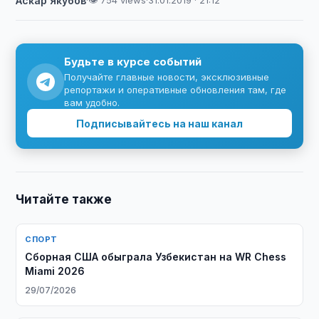
Аскар Якубов
·
👁 754 views
·
31.01.2019 · 21:12
Будьте в курсе событий
Получайте главные новости, эксклюзивные
репортажи и оперативные обновления там, где
вам удобно.
Подписывайтесь на наш канал
Читайте также
СПОРТ
Сборная США обыграла Узбекистан на WR Chess
Miami 2026
29/07/2026