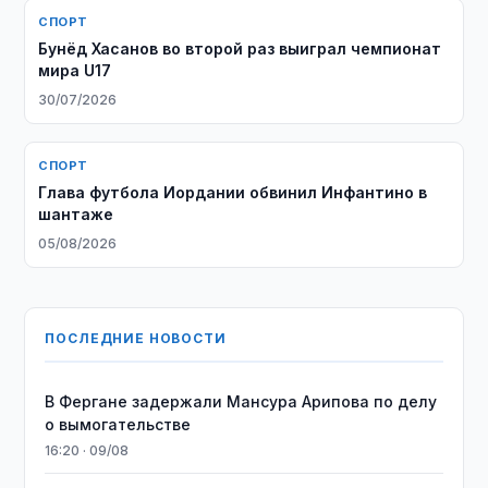
СПОРТ
Бунёд Хасанов во второй раз выиграл чемпионат
мира U17
30/07/2026
СПОРТ
Глава футбола Иордании обвинил Инфантино в
шантаже
05/08/2026
ПОСЛЕДНИЕ НОВОСТИ
В Фергане задержали Мансура Арипова по делу
о вымогательстве
16:20 · 09/08