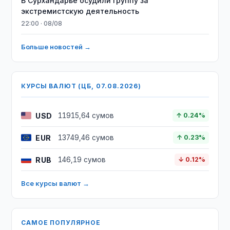
В Сурхандарье осудили группу за
экстремистскую деятельность
22:00 · 08/08
Больше новостей →
КУРСЫ ВАЛЮТ (ЦБ, 07.08.2026)
USD
11915,64 сумов
↑ 0.24%
EUR
13749,46 сумов
↑ 0.23%
RUB
146,19 сумов
↓ 0.12%
Все курсы валют →
САМОЕ ПОПУЛЯРНОЕ