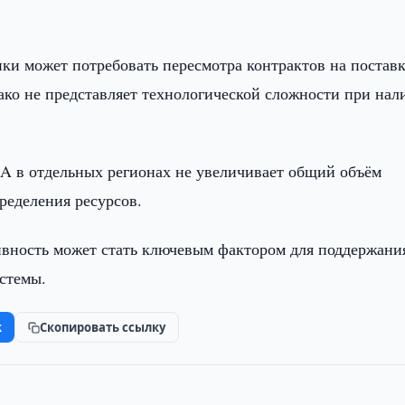
ики может потребовать пересмотра контрактов на постав
ако не представляет технологической сложности при нал
 A в отдельных регионах не увеличивает общий объём
ределения ресурсов.
ивность может стать ключевым фактором для поддержани
стемы.
k
Скопировать ссылку