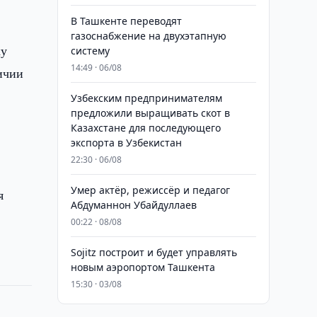
В Ташкенте переводят
газоснабжение на двухэтапную
ку
систему
14:49 · 06/08
ичии
Узбекским предпринимателям
предложили выращивать скот в
Казахстане для последующего
экспорта в Узбекистан
22:30 · 06/08
Умер актёр, режиссёр и педагог
я
Абдуманнон Убайдуллаев
00:22 · 08/08
Sojitz построит и будет управлять
новым аэропортом Ташкента
15:30 · 03/08