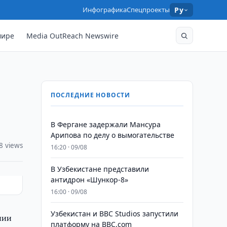
Инфографика
Спецпроекты
Ру
мире
Media OutReach Newswire
ПОСЛЕДНИЕ НОВОСТИ
В Фергане задержали Мансура
Арипова по делу о вымогательстве
8 views
16:20 · 09/08
В Узбекистане представили
антидрон «Шункор-8»
16:00 · 09/08
Узбекистан и BBC Studios запустили
нии
платформу на BBC.com