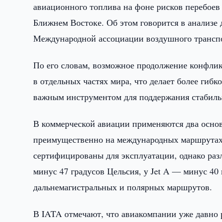
авиационного топлива на фоне рисков перебоев
Ближнем Востоке. Об этом говорится в анализе
Международной ассоциации воздушного транспо
По его словам, возможное продолжение конфлик
в отдельных частях мира, что делает более ги
важным инструментом для поддержания стабиль
В коммерческой авиации применяются два основ
преимущественно на международных маршрутах,
сертифицированы для эксплуатации, однако разл
минус 47 градусов Цельсия, у Jet A — минус 40
дальнемагистральных и полярных маршрутов.
В IATA отмечают, что авиакомпании уже давно 