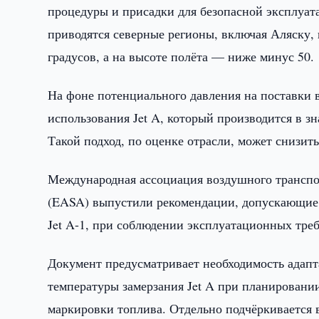
процедуры и присадки для безопасной эксплуата
приводятся северные регионы, включая Аляску, 
градусов, а на высоте полёта — ниже минус 50.
На фоне потенциального давления на поставки 
использования Jet A, который производится в з
Такой подход, по оценке отрасли, может снизит
Международная ассоциация воздушного транспо
(EASA) выпустили рекомендации, допускающие и
Jet A-1, при соблюдении эксплуатационных тре
Документ предусматривает необходимость адапт
температуры замерзания Jet A при планировани
маркировки топлива. Отдельно подчёркивается