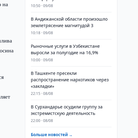
ю на
10:50 · 09/08
В Андижанской области произошло
землетрясение магнитудой 3
10:18 · 09/08
плива
Рыночные услуги в Узбекистане
росина
выросли за полугодие на 16,9%
10:00 · 09/08
В Ташкенте пресекли
ся
распространение наркотиков через
«закладки»
22:15 · 08/08
вляет
В Сурхандарье осудили группу за
экстремистскую деятельность
22:00 · 08/08
Больше новостей →