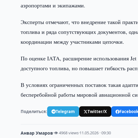
аэропортами и экипажами.
Эксперты отмечают, что внедрение такой практ
топлива и ряда сопутствующих документов, одн
координации между участниками цепочки.
По оценке IATA, расширение использования Jet
доступного топлива, но повышает гибкость расп
В условиях ограниченных поставок такая адапт
бесперебойной работы мировой авиационной си
Поделиться:
Telegram
Twitter/X
Faceboo
Анвар Умаров
·
👁 4968 views
·
11.05.2026 · 09:30