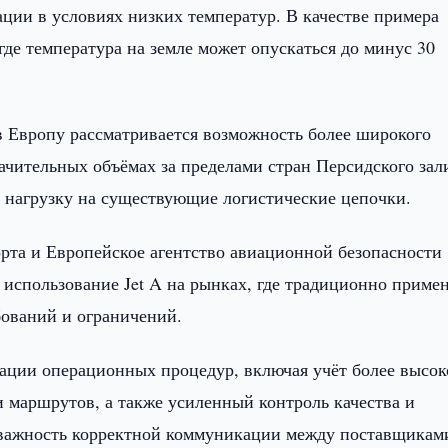
ции в условиях низких температур. В качестве примера
где температура на земле может опускаться до минус 30
в Европу рассматривается возможность более широкого
начительных объёмах за пределами стран Персидского зал
ь нагрузку на существующие логистические цепочки.
рта и Европейское агентство авиационной безопасности
спользование Jet A на рынках, где традиционно примен
бований и ограничений.
ации операционных процедур, включая учёт более высок
и маршрутов, а также усиленный контроль качества и
 важность корректной коммуникации между поставщикам