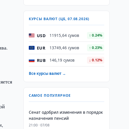
КУРСЫ ВАЛЮТ (ЦБ, 07.08.2026)
USD
11915,64 сумов
↑ 0.24%
ива.
EUR
13749,46 сумов
↑ 0.23%
RUB
146,19 сумов
↓ 0.12%
Все курсы валют →
яется
САМОЕ ПОПУЛЯРНОЕ
ой
Сенат одобрил изменения в порядок
назначения пенсий
и,
21:00 · 07/08