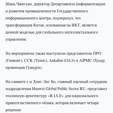
Шань Чжигуан, директор Департамента информатизации
и развития промышленности Государственного
информационного центра, подчеркнул, что
трансформация Китая, основанная на ИКТ, является
ценной моделью для глобального интеллектуального
управления.
На мероприятии также выступили представители DPO
(Гонконг), CCK (Тунис), Ankabut (ОАЭ) и AIPMC (Хуаду,
провинция Гуандун).
На саммите г-н Хонг-Энг Ко, главный научный сотрудник
подразделения Huawei Global Public Sector BU, представил
эталонную архитектуру «R.I.S.E» для национального
правительственного облака, которая включает четыре
решения: