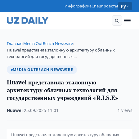
Инфографика
Спецпроекты
Ру
Главная
Media OutReach Newswire
›
›
Huawei представила эталонную архитектуру облачных
технологий для государственных …
MEDIA OUTREACH NEWSWIRE
Huawei представила эталонную
архитектуру облачных технологий для
государственных учреждений «R.I.S.E»
Huawei
·
25.09.2025
·
11:01
·
1 views
Huawei представила эталонную архитектуру облачных