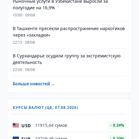
Рыночные услуги в Узбекистане выросли за
полугодие на 16,9%
10:00 · 09/08
В Ташкенте пресекли распространение наркотиков
через «закладки»
22:15 · 08/08
В Сурхандарье осудили группу за экстремистскую
деятельность
22:00 · 08/08
Больше новостей →
КУРСЫ ВАЛЮТ (ЦБ, 07.08.2026)
USD
11915,64 сумов
↑ 0.24%
EUR
13749,46 сумов
↑ 0.23%