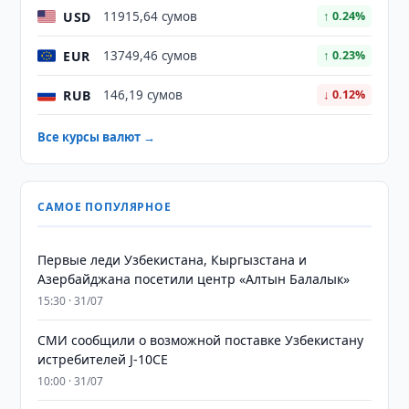
USD
11915,64 сумов
↑ 0.24%
EUR
13749,46 сумов
↑ 0.23%
RUB
146,19 сумов
↓ 0.12%
Все курсы валют →
САМОЕ ПОПУЛЯРНОЕ
Первые леди Узбекистана, Кыргызстана и
Азербайджана посетили центр «Алтын Балалык»
15:30 · 31/07
СМИ сообщили о возможной поставке Узбекистану
истребителей J-10CE
10:00 · 31/07