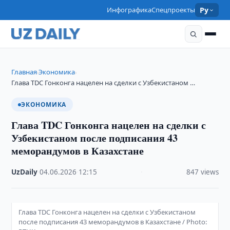
Инфографика
Спецпроекты
Ру
Главная
Экономика
›
›
Глава TDC Гонконга нацелен на сделки с Узбекистаном …
ЭКОНОМИКА
Глава TDC Гонконга нацелен на сделки с
Узбекистаном после подписания 43
меморандумов в Казахстане
UzDaily
·
04.06.2026
·
12:15
·
847 views
Глава TDC Гонконга нацелен на сделки с Узбекистаном
после подписания 43 меморандумов в Казахстане / Photo: