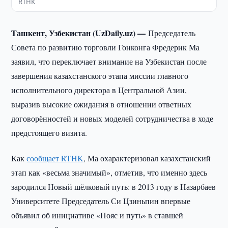
RTHK
Ташкент, Узбекистан (UzDaily.uz) —
Председатель
Совета по развитию торговли Гонконга Фредерик Ма
заявил, что переключает внимание на Узбекистан после
завершения казахстанского этапа миссии главного
исполнительного директора в Центральной Азии,
выразив высокие ожидания в отношении ответных
договорённостей и новых моделей сотрудничества в ходе
предстоящего визита.
Как
сообщает RTHK
, Ма охарактеризовал казахстанский
этап как «весьма значимый», отметив, что именно здесь
зародился Новый шёлковый путь: в 2013 году в Назарбаев
Университете Председатель Си Цзиньпин впервые
объявил об инициативе «Пояс и путь» в ставшей