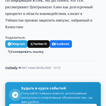
По информации RTHK, Ма дал понять, что TDC
рассматривает Центральную Азию как долгосрочный
приоритет в области взаимодействия, а визит в
Узбекистан призван закрепить импульс, набранный в
Казахстане.
Поделиться:
Telegram
Twitter/X
Facebook
Скопировать ссылку
UzDaily
·
👁 847 views
·
04.06.2026 · 12:15
Будьте в курсе событий
Получайте главные новости, эксклюзивные
репортажи и оперативные обновления там, где
вам удобно.