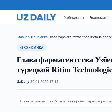
Узбекистан
Экономика
Главная
Экономика
Глава фармагентства Узбекистана провё
›
›
ЭКОНОМИКА
Глава фармагентства Узбе
турецкой Ritim Technologie
UzDaily
·
30.01.2026
·
17:15
Глава фармагентства Узбекистана провёл переговоры с ту