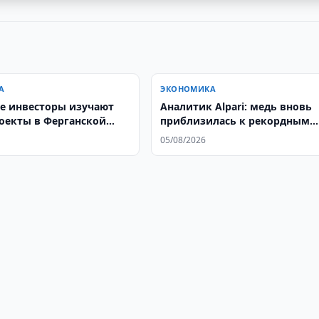
А
ЭКОНОМИКА
е инвесторы изучают
Аналитик Alpari: медь вновь
оекты в Ферганской
приблизилась к рекордным
ценам
05/08/2026