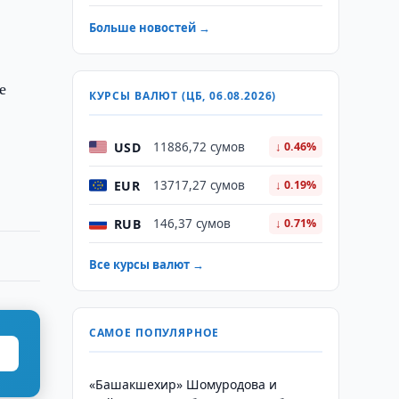
Больше новостей →
е
КУРСЫ ВАЛЮТ (ЦБ, 06.08.2026)
USD
11886,72 сумов
↓ 0.46%
EUR
13717,27 сумов
↓ 0.19%
RUB
146,37 сумов
↓ 0.71%
Все курсы валют →
САМОЕ ПОПУЛЯРНОЕ
«Башакшехир» Шомуродова и