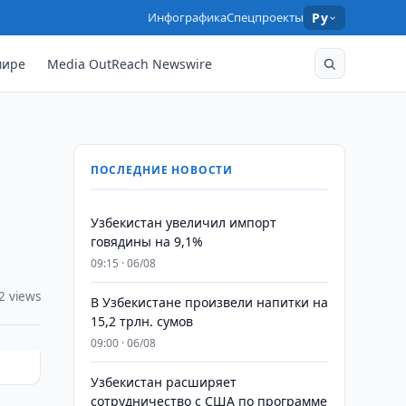
Инфографика
Спецпроекты
Ру
мире
Media OutReach Newswire
ПОСЛЕДНИЕ НОВОСТИ
Узбекистан увеличил импорт
говядины на 9,1%
09:15 · 06/08
2 views
В Узбекистане произвели напитки на
15,2 трлн. сумов
09:00 · 06/08
Узбекистан расширяет
сотрудничество с США по программе