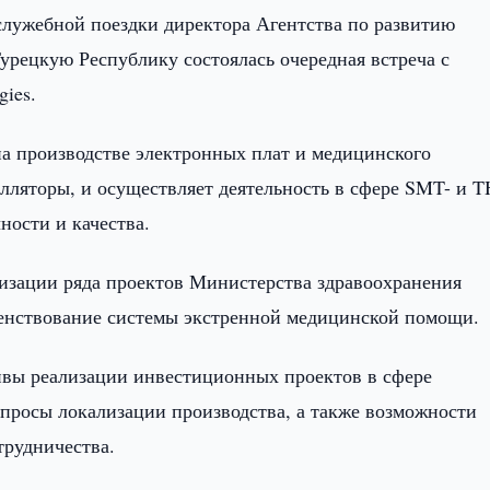
служебной поездки директора Агентства по развитию
урецкую Республику состоялась очередная встреча с
gies.
на производстве электронных плат и медицинского
лляторы, и осуществляет деятельность в сфере SMT- и T
ности и качества.
лизации ряда проектов Министерства здравоохранения
енствование системы экстренной медицинской помощи.
ивы реализации инвестиционных проектов в сфере
просы локализации производства, а также возможности
трудничества.