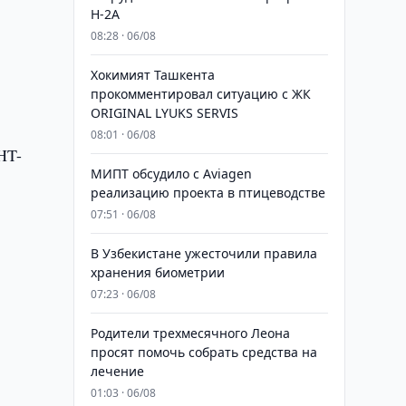
H-2A
08:28 · 06/08
Хокимият Ташкента
прокомментировал ситуацию с ЖК
ORIGINAL LYUKS SERVIS
08:01 · 06/08
HT-
МИПТ обсудило с Aviagen
реализацию проекта в птицеводстве
07:51 · 06/08
В Узбекистане ужесточили правила
хранения биометрии
07:23 · 06/08
Родители трехмесячного Леона
просят помочь собрать средства на
лечение
01:03 · 06/08