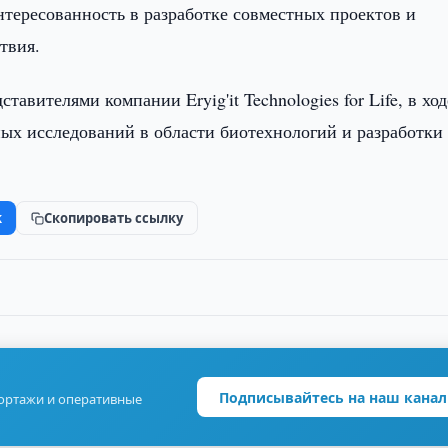
нтересованность в разработке совместных проектов и
твия.
тавителями компании Eryig'it Technologies for Life, в ход
ых исследований в области биотехнологий и разработки
k
Скопировать ссылку
Подписывайтесь на наш канал
портажи и оперативные