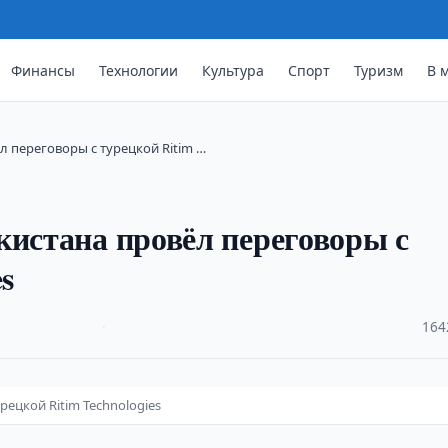
Финансы
Технологии
Культура
Спорт
Туризм
В 
л переговоры с турецкой Ritim …
кистана провёл переговоры с
s
·
164
рецкой Ritim Technologies