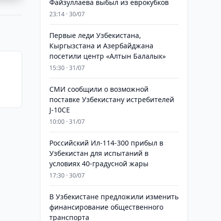
Файзуллаева выбыл из еврокубков
23:14 · 30/07
Первые леди Узбекистана,
Кыргызстана и Азербайджана
посетили центр «Алтын Балалык»
15:30 · 31/07
СМИ сообщили о возможной
поставке Узбекистану истребителей
J-10CE
10:00 · 31/07
Российский Ил-114-300 прибыл в
Узбекистан для испытаний в
условиях 40-градусной жары
17:30 · 30/07
В Узбекистане предложили изменить
финансирование общественного
транспорта