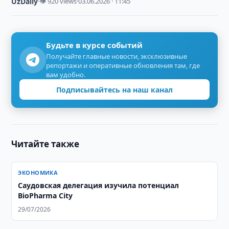
UzDaily
·
👁 920 views
·
03.06.2026 · 11:45
Будьте в курсе событий
Получайте главные новости, эксклюзивные
репортажи и оперативные обновления там, где
вам удобно.
Подписывайтесь на наш канал
Читайте также
ЭКОНОМИКА
Саудовская делегация изучила потенциал
BioPharma City
29/07/2026