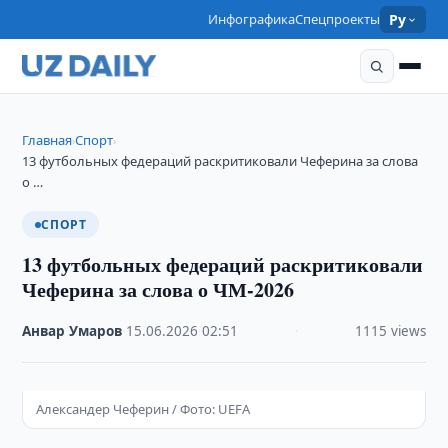
Инфографика
Спецпроекты
Ру
Главная
Спорт
›
›
13 футбольных федераций раскритиковали Чеферина за слова
о …
СПОРТ
13 футбольных федераций раскритиковали
Чеферина за слова о ЧМ-2026
Анвар Умаров
·
15.06.2026
·
02:51
·
1115 views
Александер Чеферин / Фото: UEFA