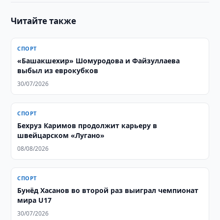
Читайте также
СПОРТ
«Башакшехир» Шомуродова и Файзуллаева
выбыл из еврокубков
30/07/2026
СПОРТ
Бехруз Каримов продолжит карьеру в
швейцарском «Лугано»
08/08/2026
СПОРТ
Бунёд Хасанов во второй раз выиграл чемпионат
мира U17
30/07/2026