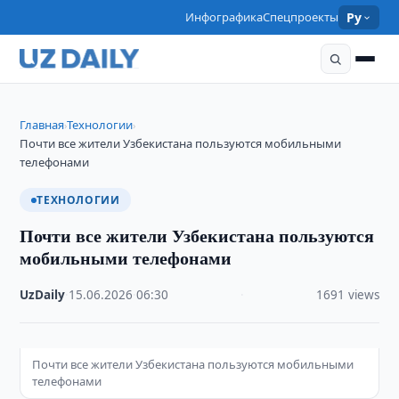
Инфографика
Спецпроекты
Ру
Главная
Технологии
›
›
Почти все жители Узбекистана пользуются мобильными
телефонами
ТЕХНОЛОГИИ
Почти все жители Узбекистана пользуются
мобильными телефонами
UzDaily
·
15.06.2026
·
06:30
·
1691 views
Почти все жители Узбекистана пользуются мобильными
телефонами