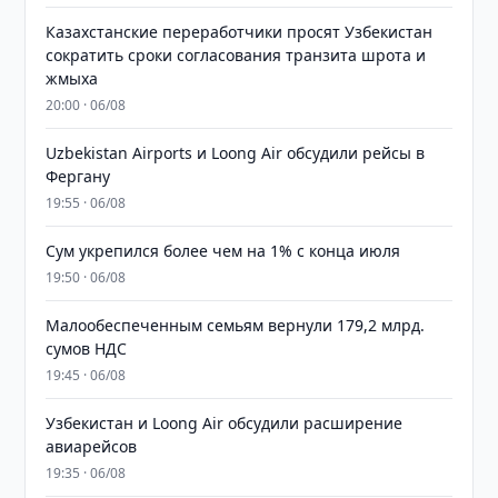
Казахстанские переработчики просят Узбекистан
сократить сроки согласования транзита шрота и
жмыха
20:00 · 06/08
Uzbekistan Airports и Loong Air обсудили рейсы в
Фергану
19:55 · 06/08
Сум укрепился более чем на 1% с конца июля
19:50 · 06/08
Малообеспеченным семьям вернули 179,2 млрд.
сумов НДС
19:45 · 06/08
Узбекистан и Loong Air обсудили расширение
авиарейсов
19:35 · 06/08