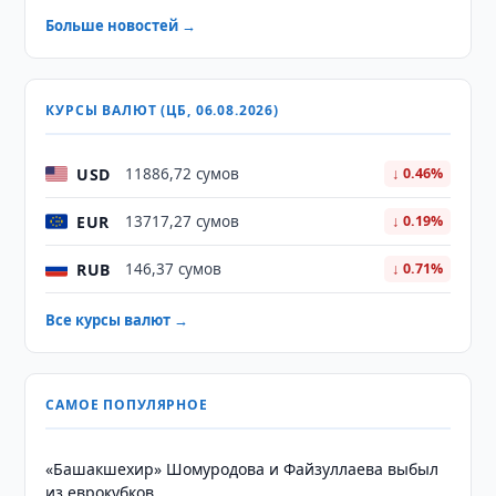
Больше новостей →
КУРСЫ ВАЛЮТ (ЦБ, 06.08.2026)
USD
11886,72 сумов
↓ 0.46%
EUR
13717,27 сумов
↓ 0.19%
RUB
146,37 сумов
↓ 0.71%
Все курсы валют →
САМОЕ ПОПУЛЯРНОЕ
«Башакшехир» Шомуродова и Файзуллаева выбыл
из еврокубков