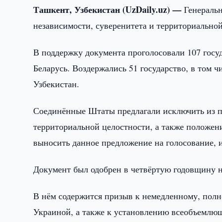
Ташкент, Узбекистан (UzDaily.uz) —
Генераль
независимости, суверенитета и территориально
В поддержку документа проголосовали 107 госуд
Беларусь. Воздержались 51 государство, в том 
Узбекистан.
Соединённые Штаты предлагали исключить из пр
территориальной целостности, а также положен
выносить данное предложение на голосование, 
Документ был одобрен в четвёртую годовщину н
В нём содержится призыв к немедленному, пол
Украиной, а также к установлению всеобъемлющ