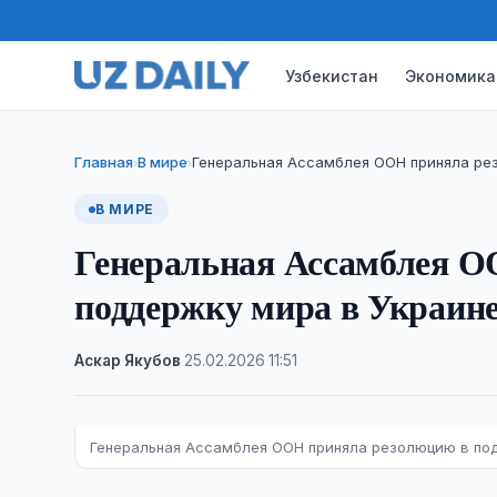
Узбекистан
Экономика
Главная
В мире
Генеральная Ассамблея ООН приняла ре
›
›
В МИРЕ
Генеральная Ассамблея О
поддержку мира в Украине
Аскар Якубов
·
25.02.2026
·
11:51
Генеральная Ассамблея ООН приняла резолюцию в под