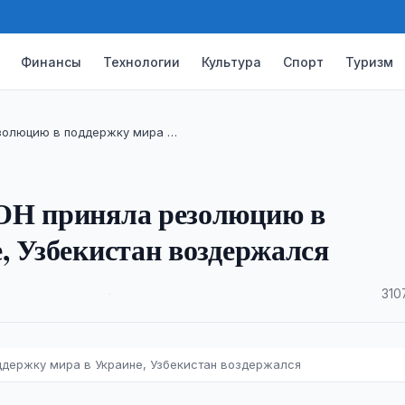
Финансы
Технологии
Культура
Спорт
Туризм
золюцию в поддержку мира …
ОН приняла резолюцию в
, Узбекистан воздержался
·
310
держку мира в Украине, Узбекистан воздержался