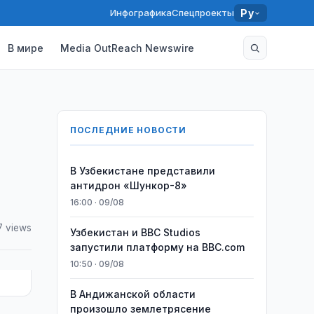
Инфографика
Спецпроекты
Ру
В мире
Media OutReach Newswire
ПОСЛЕДНИЕ НОВОСТИ
В Узбекистане представили
антидрон «Шункор-8»
16:00 · 09/08
7 views
Узбекистан и BBC Studios
запустили платформу на BBC.com
10:50 · 09/08
В Андижанской области
произошло землетрясение