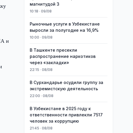
магнитудой 3
жку
10:18 · 09/08
Рыночные услуги в Узбекистане
выросли за полугодие на 16,9%
10:00 · 09/08
ША и
В Ташкенте пресекли
распространение наркотиков
через «закладки»
и
22:15 · 08/08
В Сурхандарье осудили группу за
экстремистскую деятельность
22:00 · 08/08
В Узбекистане в 2025 году к
ответственности привлекли 7517
человек за коррупцию
21:45 · 08/08