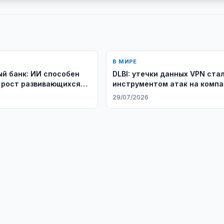
В МИРЕ
й банк: ИИ способен
DLBI: утечки данных VPN ста
 рост развивающихся
инструментом атак на комп
6
29/07/2026