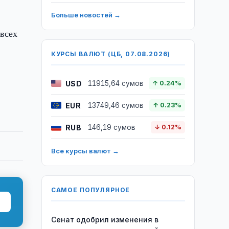
Больше новостей →
всех
КУРСЫ ВАЛЮТ (ЦБ, 07.08.2026)
USD
11915,64 сумов
↑ 0.24%
EUR
13749,46 сумов
↑ 0.23%
RUB
146,19 сумов
↓ 0.12%
Все курсы валют →
САМОЕ ПОПУЛЯРНОЕ
Сенат одобрил изменения в