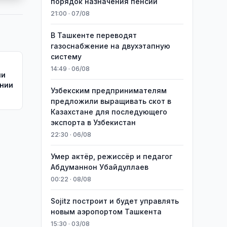
порядок назначения пенсий
21:00 · 07/08
В Ташкенте переводят
газоснабжение на двухэтапную
систему
14:49 · 06/08
ли
ании
Узбекским предпринимателям
предложили выращивать скот в
Казахстане для последующего
экспорта в Узбекистан
22:30 · 06/08
Умер актёр, режиссёр и педагог
Абдуманнон Убайдуллаев
00:22 · 08/08
Sojitz построит и будет управлять
новым аэропортом Ташкента
15:30 · 03/08