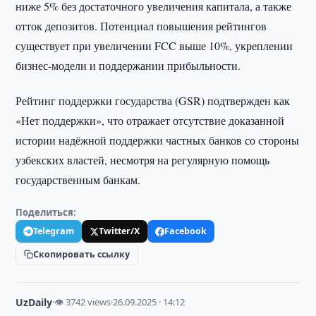
ниже 5% без достаточного увеличения капитала, а также
отток депозитов. Потенциал повышения рейтингов
существует при увеличении FCC выше 10%, укреплении
бизнес-модели и поддержании прибыльности.
Рейтинг поддержки государства (GSR) подтвержден как
«Нет поддержки», что отражает отсутствие доказанной
истории надёжной поддержки частных банков со стороны
узбекских властей, несмотря на регулярную помощь
государственным банкам.
Поделиться:
Telegram
Twitter/X
Facebook
Скопировать ссылку
UzDaily
·
👁 3742 views
·
26.09.2025 · 14:12