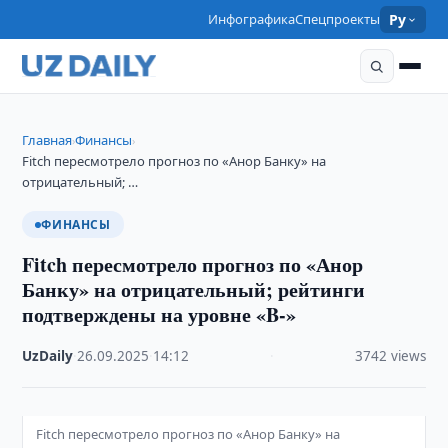
Инфографика
Спецпроекты
Ру
Главная
Финансы
›
›
Fitch пересмотрело прогноз по «Анор Банку» на
отрицательный; …
ФИНАНСЫ
Fitch пересмотрело прогноз по «Анор
Банку» на отрицательный; рейтинги
подтверждены на уровне «B-»
UzDaily
·
26.09.2025
·
14:12
·
3742 views
Fitch пересмотрело прогноз по «Анор Банку» на