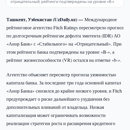
отрицательный; рейтинги подтверждены на уровне «B-»
Ташкент, Узбекистан (UzDaily.uz) —
Международное
рейтинговое агентство Fitch Ratings пересмотрело прогноз
по долгосрочным рейтингам дефолта эмитента (IDR) АО
«Анор Банк» с «Стабильного» на «Отрицательный». При
этом рейтинги банка подтверждены на уровне «B-», а
рейтинг жизнеспособности (VR) остался на отметке «b-».
Агентство объясняет пересмотр прогноза уязвимостью
капитала банка. За последние три года основной капитал
«Анор Банка» снизился до крайне низкого уровня, и Fitch
предупреждает о риске дальнейшего ухудшения без
дополнительных вливаний от владельца. Низкая
капитализация может ограничивать возможности
реализации стратегии роста и расширения кредитного