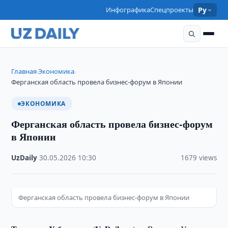
Инфографика
Спецпроекты
Ру
Главная
Экономика
›
›
Ферганская область провела бизнес-форум в Японии
ЭКОНОМИКА
Ферганская область провела бизнес-форум
в Японии
UzDaily
·
30.05.2026
·
10:30
·
1679 views
Ферганская область провела бизнес-форум в Японии