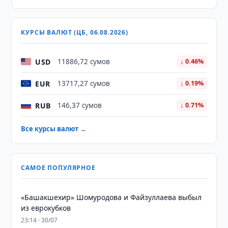
КУРСЫ ВАЛЮТ (ЦБ, 06.08.2026)
USD
11886,72 сумов
↓ 0.46%
EUR
13717,27 сумов
↓ 0.19%
RUB
146,37 сумов
↓ 0.71%
Все курсы валют →
САМОЕ ПОПУЛЯРНОЕ
«Башакшехир» Шомуродова и Файзуллаева выбыл
из еврокубков
23:14 · 30/07