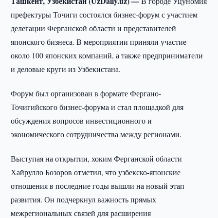
Ташкент, Узбекистан (UzDaily.uz) —
В городе Уцуномия
префектуры Точиги состоялся бизнес-форум с участием
делегации Ферганской области и представителей
японского бизнеса. В мероприятии приняли участие
около 100 японских компаний, а также предприниматели
и деловые круги из Узбекистана.
Форум был организован в формате Фергано-
Точигийского бизнес-форума и стал площадкой для
обсуждения вопросов инвестиционного и
экономического сотрудничества между регионами.
Выступая на открытии, хоким Ферганской области
Хайрулло Бозоров отметил, что узбекско-японские
отношения в последние годы вышли на новый этап
развития. Он подчеркнул важность прямых
межрегиональных связей для расширения