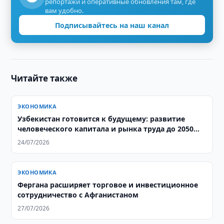
репортажи и оперативные обновления там, где
вам удобно.
Подписывайтесь на наш канал
Читайте также
ЭКОНОМИКА
Узбекистан готовится к будущему: развитие
человеческого капитала и рынка труда до 2050
года
24/07/2026
ЭКОНОМИКА
Фергана расширяет торговое и инвестиционное
сотрудничество с Афганистаном
27/07/2026