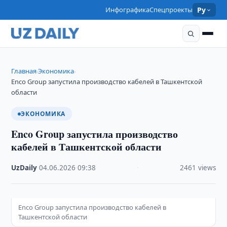
Инфографика
Спецпроекты
Ру
Главная
Экономика
›
›
Enco Group запустила производство кабелей в Ташкентской
области
ЭКОНОМИКА
Enco Group запустила производство
кабелей в Ташкентской области
UzDaily
·
04.06.2026
·
09:38
·
2461 views
Enco Group запустила производство кабелей в
Ташкентской области