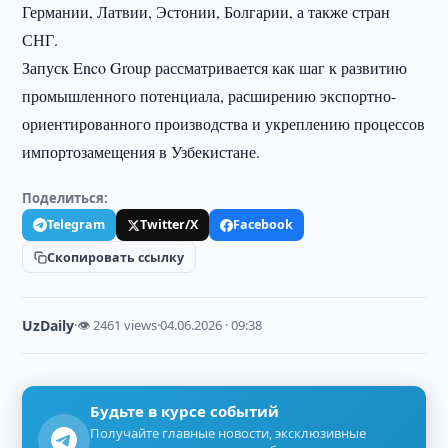
Германии, Латвии, Эстонии, Болгарии, а также стран
СНГ.
Запуск Enco Group рассматривается как шаг к развитию
промышленного потенциала, расширению экспортно-
ориентированного производства и укреплению процессов
импортозамещения в Узбекистане.
Поделиться:
Telegram
Twitter/X
Facebook
Скопировать ссылку
UzDaily
·
👁 2461 views
·
04.06.2026 · 09:38
Будьте в курсе событий
Получайте главные новости, эксклюзивные