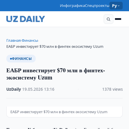
Инфографика
Спецпроекты
Ру
Главная
Финансы
›
›
ЕАБР инвестирует $70 млн в финтех-экосистему Uzum
ФИНАНСЫ
ЕАБР инвестирует $70 млн в финтех-
экосистему Uzum
UzDaily
·
19.05.2026
·
13:16
·
1378 views
ЕАБР инвестирует $70 млн в финтех-экосистему Uzum