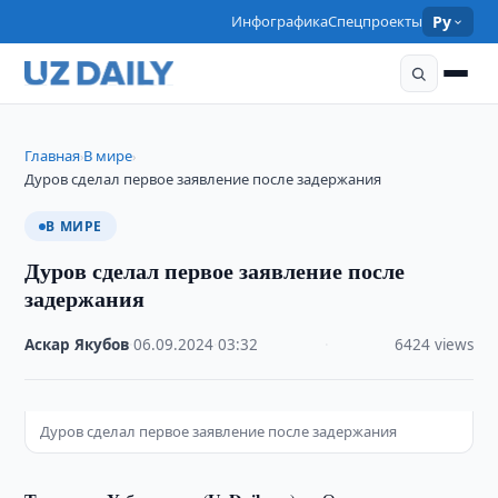
Инфографика
Спецпроекты
Ру
Главная
В мире
›
›
Дуров сделал первое заявление после задержания
В МИРЕ
Дуров сделал первое заявление после
задержания
Аскар Якубов
·
06.09.2024
·
03:32
·
6424 views
Дуров сделал первое заявление после задержания