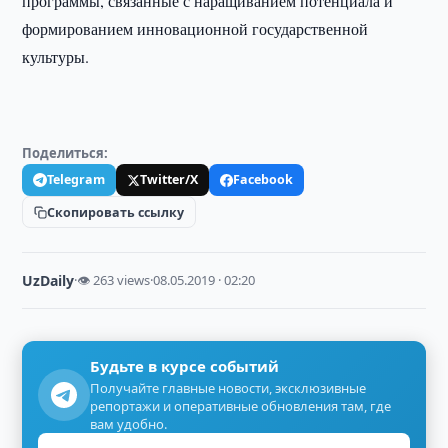
программы, связанные с наращиванием потенциала и
формированием инновационной государственной
культуры.
Поделиться:
Telegram
Twitter/X
Facebook
Скопировать ссылку
UzDaily
·
👁 263 views
·
08.05.2019 · 02:20
Будьте в курсе событий
Получайте главные новости, эксклюзивные
репортажи и оперативные обновления там, где
вам удобно.