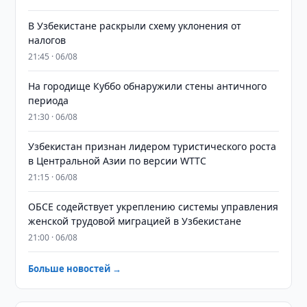
В Узбекистане раскрыли схему уклонения от
налогов
21:45 · 06/08
На городище Куббо обнаружили стены античного
периода
21:30 · 06/08
Узбекистан признан лидером туристического роста
в Центральной Азии по версии WTTC
21:15 · 06/08
ОБСЕ содействует укреплению системы управления
женской трудовой миграцией в Узбекистане
21:00 · 06/08
Больше новостей →