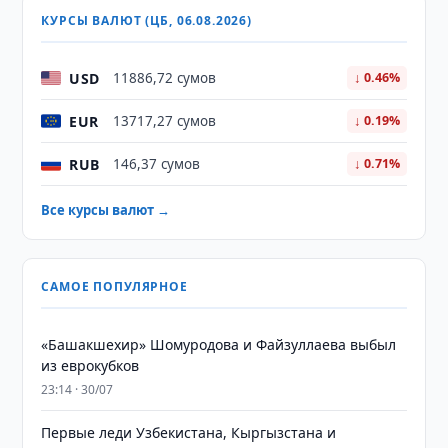
КУРСЫ ВАЛЮТ (ЦБ, 06.08.2026)
USD
11886,72 сумов
↓ 0.46%
EUR
13717,27 сумов
↓ 0.19%
RUB
146,37 сумов
↓ 0.71%
Все курсы валют →
САМОЕ ПОПУЛЯРНОЕ
«Башакшехир» Шомуродова и Файзуллаева выбыл
из еврокубков
23:14 · 30/07
Первые леди Узбекистана, Кыргызстана и