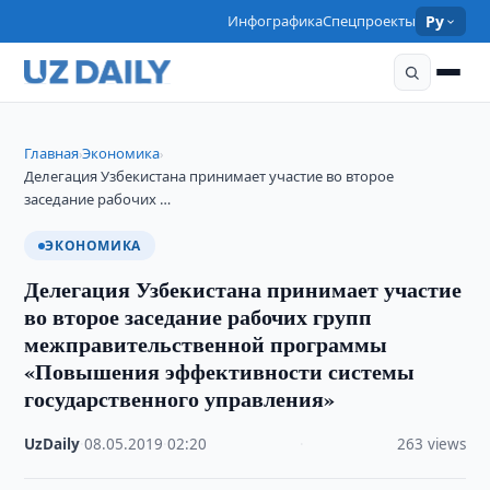
Инфографика
Спецпроекты
Ру
Главная
Экономика
›
›
Делегация Узбекистана принимает участие во второе
заседание рабочих …
ЭКОНОМИКА
Делегация Узбекистана принимает участие
во второе заседание рабочих групп
межправительственной программы
«Повышения эффективности системы
государственного управления»
UzDaily
·
08.05.2019
·
02:20
·
263 views