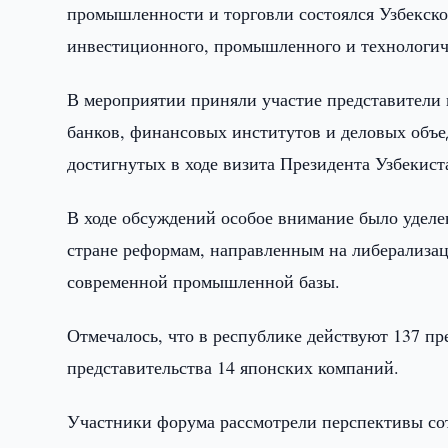
промышленности и торговли состоялся Узбекск
инвестиционного, промышленного и технологиче
В мероприятии приняли участие представители 
банков, финансовых институтов и деловых объ
достигнутых в ходе визита Президента Узбекист
В ходе обсуждений особое внимание было удел
стране реформам, направленным на либерализац
современной промышленной базы.
Отмечалось, что в республике действуют 137 пр
представительства 14 японских компаний.
Участники форума рассмотрели перспективы сот