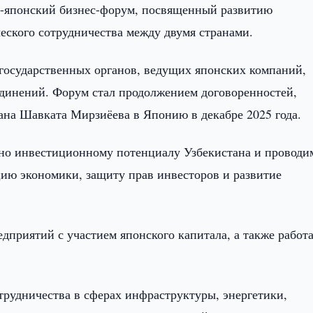
о-японский бизнес-форум, посвященный развитию
ского сотрудничества между двумя странами.
государственных органов, ведущих японских компаний,
единений. Форум стал продолжением договоренностей,
ана Шавката Мирзиёева в Японию в декабре 2025 года.
ено инвестиционному потенциалу Узбекистана и проводи
ию экономики, защиту прав инвесторов и развитие
едприятий с участием японского капитала, а также работ
рудничества в сферах инфраструктуры, энергетики,