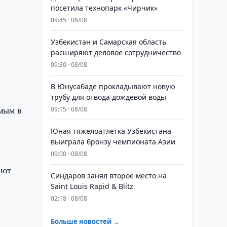
посетила технопарк «Чирчик»
09:45 · 08/08
Узбекистан и Самарская область
расширяют деловое сотрудничество
09:30 · 08/08
В Юнусабаде прокладывают новую
трубу для отвода дождевой воды
мым в
09:15 · 08/08
Юная тяжелоатлетка Узбекистана
выиграла бронзу чемпионата Азии
09:00 · 08/08
ают
Синдаров занял второе место на
Saint Louis Rapid & Blitz
02:18 · 08/08
Больше новостей →