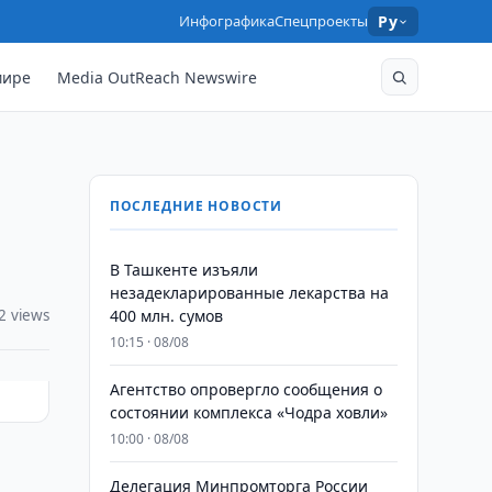
Инфографика
Спецпроекты
Ру
мире
Media OutReach Newswire
ПОСЛЕДНИЕ НОВОСТИ
​​​​​​​В Ташкенте изъяли
незадекларированные лекарства на
2 views
400 млн. сумов
10:15 · 08/08
Агентство опровергло сообщения о
состоянии комплекса «Чодра ховли»
10:00 · 08/08
Делегация Минпромторга России