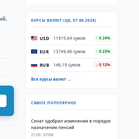
ий,
КУРСЫ ВАЛЮТ (ЦБ, 07.08.2026)
USD
11915,64 сумов
↑ 0.24%
EUR
13749,46 сумов
↑ 0.23%
RUB
146,19 сумов
↓ 0.12%
Все курсы валют →
САМОЕ ПОПУЛЯРНОЕ
Сенат одобрил изменения в порядок
назначения пенсий
21:00 · 07/08