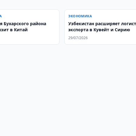
А
ЭКОНОМИКА
я Бухарского района
Узбекистан расширяет логис
изит в Китай
экспорта в Кувейт и Сирию
29/07/2026