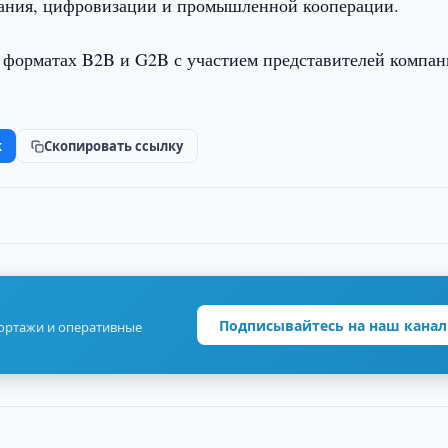
ования, цифровизации и промышленной кооперации.
 форматах B2B и G2B с участием представителей компан
k
Скопировать ссылку
Подписывайтесь на наш канал
портажи и оперативные