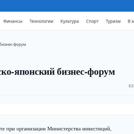
Финансы
Технологии
Культура
Спорт
Туризм
В 
 бизнес-форум
ско-японский бизнес-форум
·
63
те при организации Министерства инвестиций,