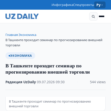
Инфографика
Спецпроекты
Ру
Главная
Экономика
›
›
В Ташкенте проходит семинар по прогнозированию внешней
торговли
ЭКОНОМИКА
В Ташкенте проходит семинар по
прогнозированию внешней торговли
Редакция UzDaily
·
09.07.2026
·
09:30
·
544 views
В Ташкенте проходит семинар по прогнозированию
внешней торговли