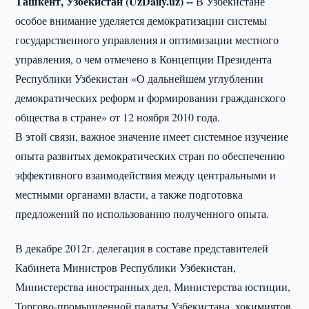
Ташкент, Узбекистан (UzDaily.uz) --
В Узбекистане
особое внимание уделяется демократизации системы
государственного управления и оптимизации местного
управления, о чем отмечено в Концепции Президента
Республики Узбекистан «О дальнейшем углублении
демократических реформ и формировании гражданского
общества в стране» от 12 ноября 2010 года.
В этой связи, важное значение имеет системное изучение
опыта развитых демократических стран по обеспечению
эффективного взаимодействия между центральными и
местными органами власти, а также подготовка
предложений по использованию полученного опыта.
В декабре 2012г. делегация в составе представителей
Кабинета Министров Республики Узбекистан,
Министерства иностранных дел, Министерства юстиции,
Торгово-промышленной палаты Узбекистана, хокимиятов