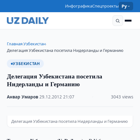
Инфографика
Спецпроекты
Ру
Главная
Узбекистан
›
›
Делегация Узбекистана посетила Нидерланды и Германию
УЗБЕКИСТАН
Делегация Узбекистана посетила
Нидерланды и Германию
Анвар Умаров
·
29.12.2012
·
21:07
·
3043 views
Делегация Узбекистана посетила Нидерланды и Германию