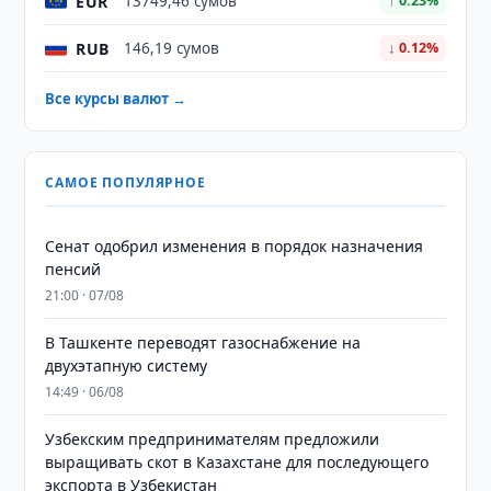
EUR
13749,46 сумов
↑ 0.23%
RUB
146,19 сумов
↓ 0.12%
Все курсы валют →
САМОЕ ПОПУЛЯРНОЕ
Сенат одобрил изменения в порядок назначения
пенсий
21:00 · 07/08
В Ташкенте переводят газоснабжение на
двухэтапную систему
14:49 · 06/08
Узбекским предпринимателям предложили
выращивать скот в Казахстане для последующего
экспорта в Узбекистан