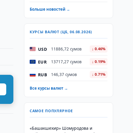
Больше новостей →
КУРСЫ ВАЛЮТ (ЦБ, 06.08.2026)
USD
11886,72 сумов
↓ 0.46%
EUR
13717,27 сумов
↓ 0.19%
RUB
146,37 сумов
↓ 0.71%
Все курсы валют →
САМОЕ ПОПУЛЯРНОЕ
«Башакшехир» Шомуродова и