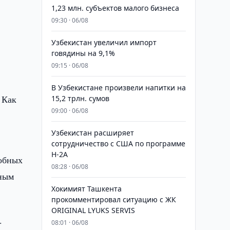
1,23 млн. субъектов малого бизнеса
09:30 · 06/08
Узбекистан увеличил импорт
говядины на 9,1%
09:15 · 06/08
В Узбекистане произвели напитки на
 Как
15,2 трлн. сумов
09:00 · 06/08
Узбекистан расширяет
сотрудничество с США по программе
H-2A
собных
08:28 · 06/08
иным
Хокимият Ташкента
прокомментировал ситуацию с ЖК
ORIGINAL LYUKS SERVIS
.
08:01 · 06/08