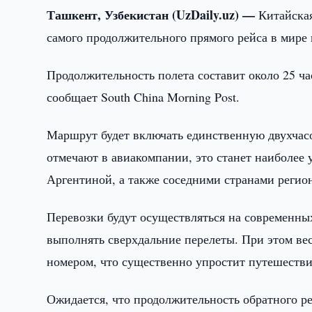
Ташкент, Узбекистан (UzDaily.uz) —
Китайская
самого продолжительного прямого рейса в мире
Продолжительность полета составит около 25 час
сообщает South China Morning Post.
Маршрут будет включать единственную двухчасо
отмечают в авиакомпании, это станет наиболе
Аргентиной, а также соседними странами регио
Перевозки будут осуществляться на современн
выполнять сверхдальние перелеты. При этом вес
номером, что существенно упростит путешестви
Ожидается, что продолжительность обратного ре