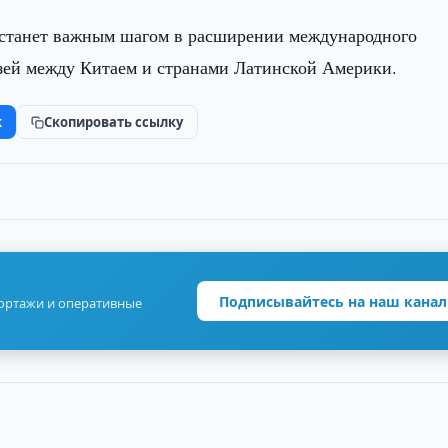
а станет важным шагом в расширении международного
зей между Китаем и странами Латинской Америки.
k
Скопировать ссылку
Подписывайтесь на наш канал
портажи и оперативные