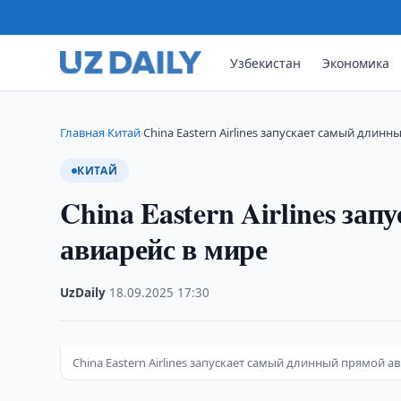
Узбекистан
Экономика
Главная
Китай
China Eastern Airlines запускает самый длин
›
›
КИТАЙ
China Eastern Airlines за
авиарейс в мире
UzDaily
·
18.09.2025
·
17:30
China Eastern Airlines запускает самый длинный прямой ави