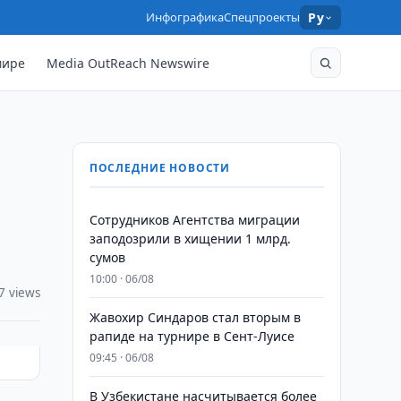
Инфографика
Спецпроекты
Ру
мире
Media OutReach Newswire
ПОСЛЕДНИЕ НОВОСТИ
Сотрудников Агентства миграции
заподозрили в хищении 1 млрд.
сумов
10:00 · 06/08
7 views
Жавохир Синдаров стал вторым в
рапиде на турнире в Сент-Луисе
09:45 · 06/08
В Узбекистане насчитывается более