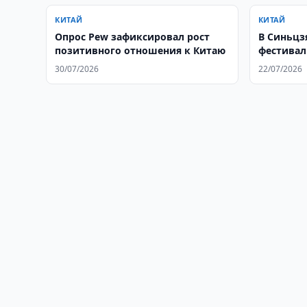
КИТАЙ
КИТАЙ
Опрос Pew зафиксировал рост
В Синьцзя
позитивного отношения к Китаю
фестивал
30/07/2026
22/07/2026