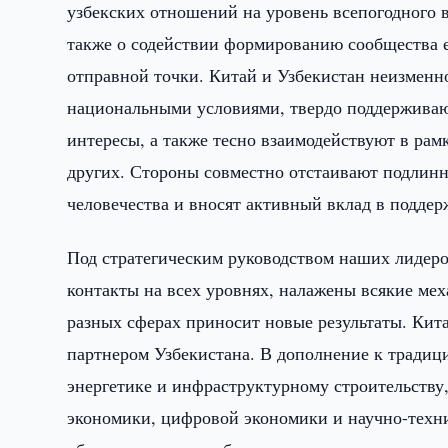
узбекских отношений на уровень всепогодного в
также о содействии формированию сообщества е
отправной точки. Китай и Узбекистан неизменн
национальными условиями, твердо поддерживаю
интересы, а также тесно взаимодействуют в р
других. Стороны совместно отстаивают подлинн
человечества и вносят активный вклад в поддер
Под стратегическим руководством наших лидер
контакты на всех уровнях, налажены всякие ме
разных сферах приносит новые результаты. Ки
партнером Узбекистана. В дополнение к тради
энергетике и инфраструктурному строительству,
экономики, цифровой экономики и научно-техни