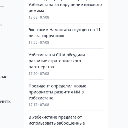
Узбекистана за нарушение визового
 —
режима
18:08 · 07/08
в
​​​​​​​Экс-хоким Намангана осужден на 11
лет за коррупцию
17:55 · 07/08
Узбекистан и США обсудили
развитие стратегического
и
партнерства
17:50 · 07/08
жные
Президент определил новые
приоритеты развития ИИ в
Узбекистане
ачить
17:17 · 07/08
В Узбекистане предлагают
использовать заброшенные