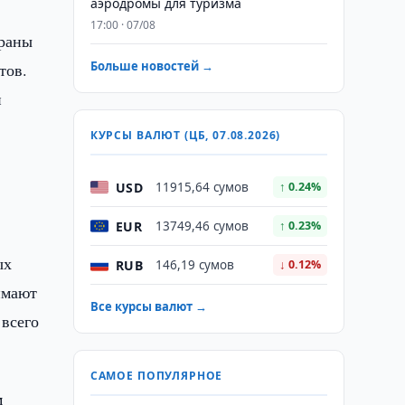
аэродромы для туризма
17:00 · 07/08
траны
Больше новостей →
тов.
й
КУРСЫ ВАЛЮТ (ЦБ, 07.08.2026)
USD
11915,64 сумов
↑ 0.24%
EUR
13749,46 сумов
↑ 0.23%
ых
RUB
146,19 сумов
↓ 0.12%
имают
Все курсы валют →
 всего
САМОЕ ПОПУЛЯРНОЕ
м