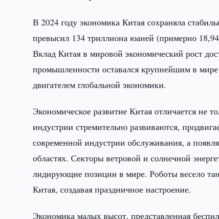
В 2024 году экономика Китая сохраняла стабил
превысил 134 триллиона юаней (примерно 18,94 
Вклад Китая в мировой экономический рост дос
промышленности оставался крупнейшим в мире н
двигателем глобальной экономики.
Экономическое развитие Китая отличается не т
индустрии стремительно развиваются, продвигае
современной индустрии обслуживания, а появл
областях. Секторы ветровой и солнечной энерге
лидирующие позиции в мире. Роботы весело тан
Китая, создавая праздничное настроение.
Экономика малых высот, представленная беспил