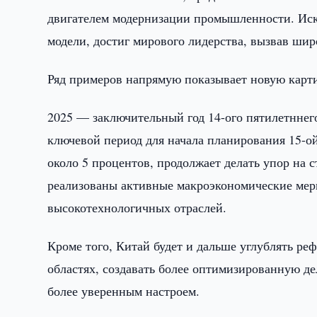
двигателем модернизации промышленности. Иск
модели, достиг мирового лидерства, вызвав шир
Ряд примеров напрямую показывает новую карт
2025 — заключительный год 14-ого пятилетннег
ключевой период для начала планирования 15-ой
около 5 процентов, продолжает делать упор на 
реализованы активные макроэкономические меры
высокотехнологичных отраслей.
Кроме того, Китай будет и дальше углублять ре
областях, создавать более оптимизированную де
более уверенным настроем.