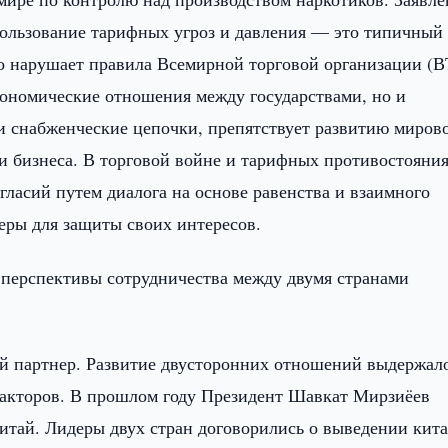
пользование тарифных угроз и давления — это типичный
бо нарушает правила Всемирной торговой организации (В
кономические отношения между государствами, но и
и снабженческие цепочки, препятствует развитию миров
и бизнеса. В торговой войне и тарифных противостояния
гласий путем диалога на основе равенства и взаимного
еры для защиты своих интересов.
, перспективы сотрудничества между двумя странами
ый партнер. Развитие двусторонних отношений выдержал
факторов. В прошлом году Президент Шавкат Мирзиёев
тай. Лидеры двух стран договорились о выведении кита