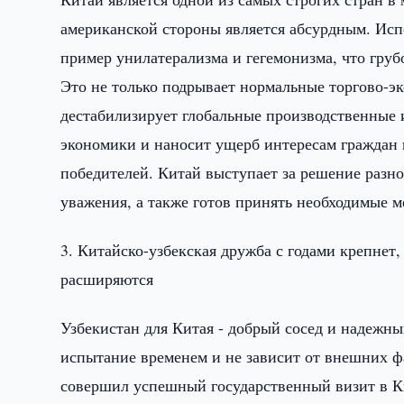
американской стороны является абсурдным. Ис
пример унилатерализма и гегемонизма, что гру
Это не только подрывает нормальные торгово-э
дестабилизирует глобальные производственные 
экономики и наносит ущерб интересам граждан 
победителей. Китай выступает за решение разно
уважения, а также готов принять необходимые м
3. Китайско-узбекская дружба с годами крепнет
расширяются
Узбекистан для Китая - добрый сосед и надежн
испытание временем и не зависит от внешних 
совершил успешный государственный визит в Ки