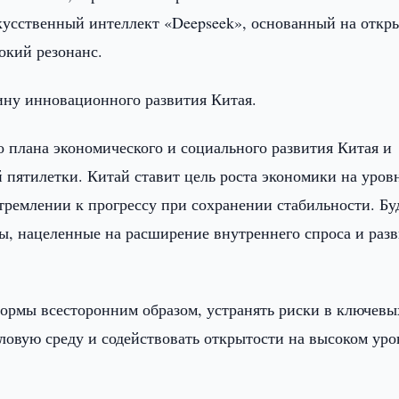
усственный интеллект «Deepseek», основанный на откр
окий резонанс.
ину инновационного развития Китая.
о плана экономического и социального развития Китая и
 пятилетки. Китай ставит цель роста экономики на уров
стремлении к прогрессу при сохранении стабильности. Бу
, нацеленные на расширение внутреннего спроса и раз
формы всесторонним образом, устранять риски в ключевы
ловую среду и содействовать открытости на высоком уро