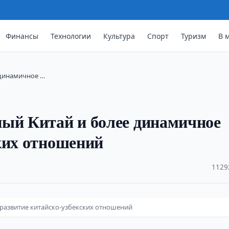
Финансы
Технологии
Культура
Спорт
Туризм
В 
 динамичное …
ный Китай и более динамичное
ких отношений
·
1129
развитие китайско-узбекских отношений