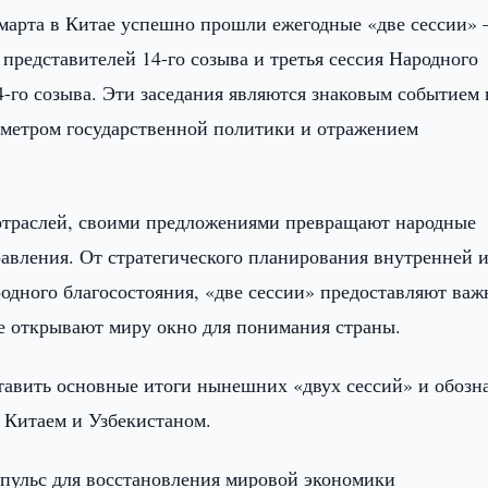
 марта в Китае успешно прошли ежегодные «две сессии»
 представителей 14-го созыва и третья сессия Народного
4-го созыва. Эти заседания являются знаковым событием 
ометром государственной политики и отражением
 отраслей, своими предложениями превращают народные
равления. От стратегического планирования внутренней 
дного благосостояния, «две сессии» предоставляют ва
же открывают миру окно для понимания страны.
ставить основные итоги нынешних «двух сессий» и обозн
 Китаем и Узбекистаном.
мпульс для восстановления мировой экономики