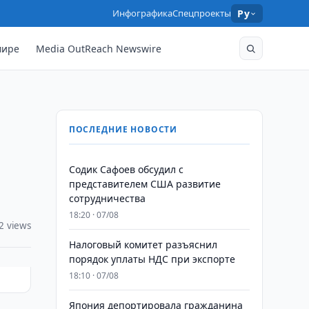
Инфографика
Спецпроекты
Ру
мире
Media OutReach Newswire
ПОСЛЕДНИЕ НОВОСТИ
Содик Сафоев обсудил с
представителем США развитие
сотрудничества
18:20 · 07/08
2 views
Налоговый комитет разъяснил
порядок уплаты НДС при экспорте
18:10 · 07/08
Япония депортировала гражданина