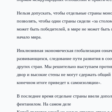
Нельзя допускать, чтобы отдельные страны мон
позволять, чтобы одни страны сидели «за столо
может быть победителей, в мире не может быть
начало мира.
Инклюзивная экономическая глобализация означ
развивающихся, следование пути развития в соо
других стран. Мы решительно выступаем проти
двор и высокие стены не могут сдержать общий т
конечном итоге приведет к самоизоляции».
В последнее время отдельне страны ввели допо
фентанилом. На самом деле
Китай является одной из самых строгих стран в