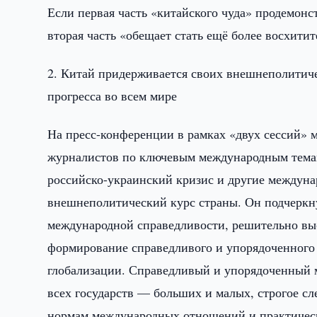
Если первая часть «китайского чуда» продемон
вторая часть «обещает стать ещё более восхити
2. Китай придерживается своих внешнеполитиче
прогресса во всем мире
На пресс-конференции в рамках «двух сессий» 
журналистов по ключевым международным тема
российско-украинский кризис и другие междуна
внешнеполитический курс страны. Он подчеркну
международной справедливости, решительно выс
формирование справедливого и упорядоченного
глобализации. Справедливый и упорядоченный 
всех государств — больших и малых, строгое 
нормам международных отношений и практичес