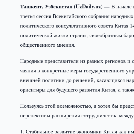
Ташкент, Узбекистан (UzDaily.uz) —
В начале
третья сессия Всекитайского собрания народных
политического консультативного совета Китая 1
политической жизни страны, своеобразным бар
общественного мнения.
Народные представители из разных регионов и
чаяния в конкретные меры государственного уп
внешней политики до решений, касающихся наро
ориентиры для будущего развития Китая, а так
Пользуясь этой возможностью, я хотел бы пред
перспективы расширения сотрудничества между
1. Стабильное развитие экономики Китая как и