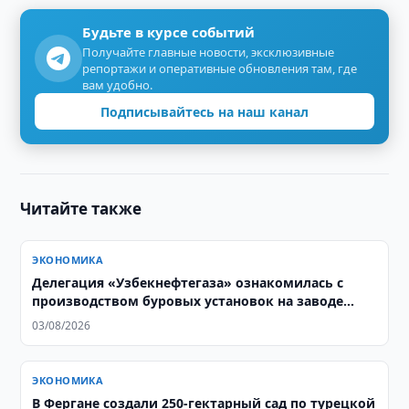
Будьте в курсе событий
Получайте главные новости, эксклюзивные
репортажи и оперативные обновления там, где
вам удобно.
Подписывайтесь на наш канал
Читайте также
ЭКОНОМИКА
Делегация «Узбекнефтегаза» ознакомилась с
производством буровых установок на заводе
Honghua Group
03/08/2026
ЭКОНОМИКА
В Фергане создали 250-гектарный сад по турецкой