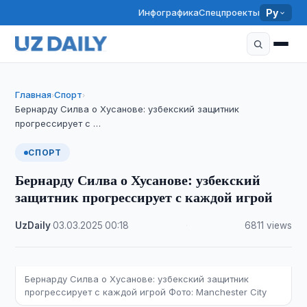
Инфографика
Спецпроекты
Ру
Главная
Спорт
›
›
Бернарду Силва о Хусанове: узбекский защитник
прогрессирует с …
СПОРТ
Бернарду Силва о Хусанове: узбекский
защитник прогрессирует с каждой игрой
UzDaily
·
03.03.2025
·
00:18
·
6811 views
Бернарду Силва о Хусанове: узбекский защитник
прогрессирует с каждой игрой Фото: Manchester City