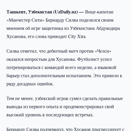
Ташкент, Узбекистан (UzDaily.uz) —
Вице-капитан
«Манчестер Сити» Бернарду Силва поделился своим
мнением об игре защитника из Узбекистана Абдукодира
Хусанова, его слова приводит City Xtra.
Силва отметил, что дебютный матч против «Челси»
оказался непростым для Хусанова. Футболист успел
потренироваться с командой всего неделю, а языковой
барьер стал дополнительным испытанием. Это привело к
ряду досадных ошибок.
Тем не менее, узбекский игрок сумел сделать правильные
выводы из первого опыта и продемонстрировал свой
высокий уровень в последующих встречах.
Бернарду Силва подчеркнул, что Хусанов прогрессирует с